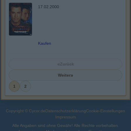
17.02.2000
Kaufen
«
Zurück
»
Weiter
1
2
Copyright © Cycor.de
Datenschutzerklärung
Cookie-Einstellungen
Impressum
Alle Angaben sind ohne Gewähr! Alle Rechte vorbehalten.