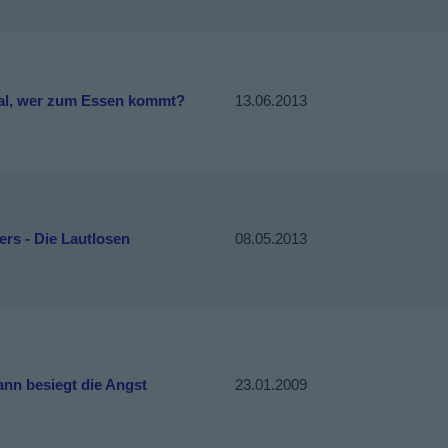
al, wer zum Essen kommt?
13.06.2013
rs - Die Lautlosen
08.05.2013
ann besiegt die Angst
23.01.2009