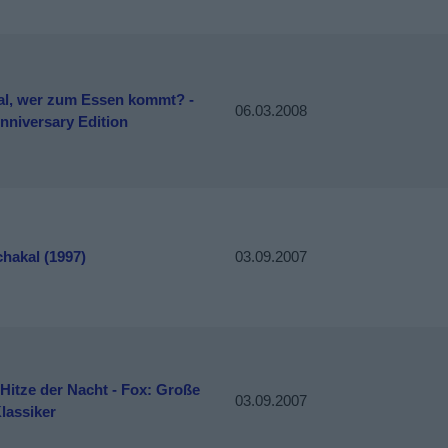
al, wer zum Essen kommt? -
06.03.2008
nniversary Edition
hakal (1997)
03.09.2007
 Hitze der Nacht - Fox: Große
03.09.2007
lassiker