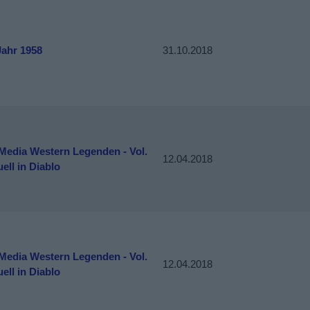
Jahr 1958
31.10.2018
Media Western Legenden - Vol.
12.04.2018
uell in Diablo
Media Western Legenden - Vol.
12.04.2018
uell in Diablo