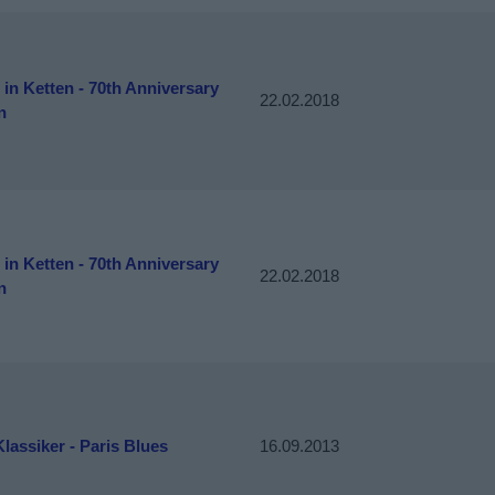
 in Ketten - 70th Anniversary
22.02.2018
n
 in Ketten - 70th Anniversary
22.02.2018
n
assiker - Paris Blues
16.09.2013