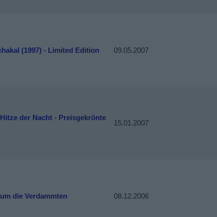
hakal (1997) - Limited Edition
09.05.2007
 Hitze der Nacht - Preisgekrönte
15.01.2007
 um die Verdammten
08.12.2006