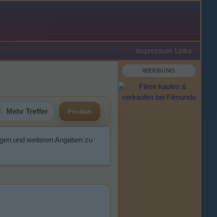
Impressum
·
Links
·
WERBUNG
Mehr Treffer
Finden
ngen und weiteren Angaben zu