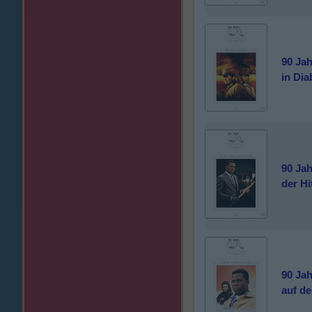
90 Jah
in Dia
90 Jah
der Hi
90 Jah
auf d