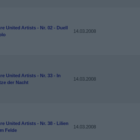
re United Artists - Nr. 02 - Duell
14.03.2008
blo
re United Artists - Nr. 33 - In
14.03.2008
tze der Nacht
re United Artists - Nr. 38 - Lilien
14.03.2008
em Felde