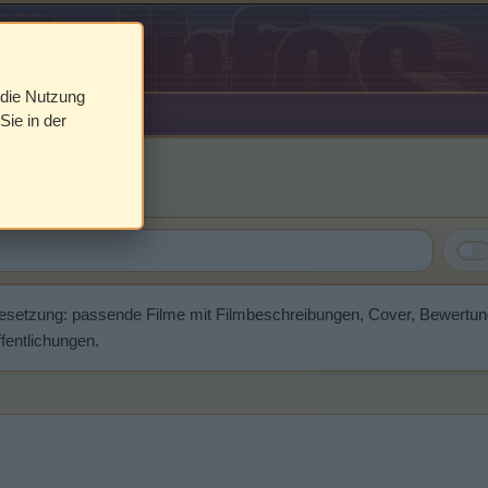
 die Nutzung
Sie in der
tier
Besetzung: passende Filme mit Filmbeschreibungen, Cover, Bewertu
fentlichungen.