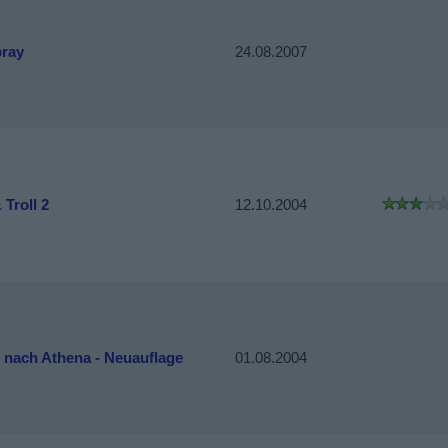
pray
24.08.2007
 Troll 2
12.10.2004
 nach Athena - Neuauflage
01.08.2004