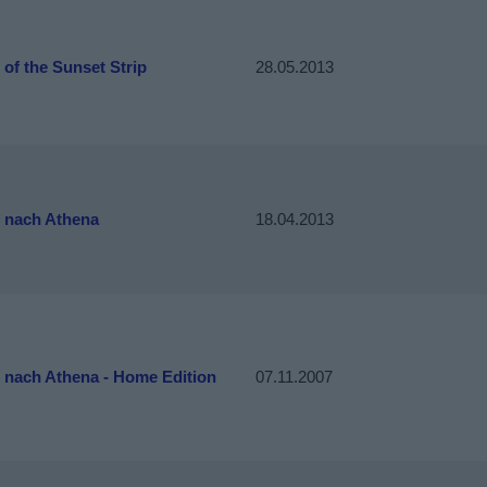
of the Sunset Strip
28.05.2013
t nach Athena
18.04.2013
t nach Athena - Home Edition
07.11.2007