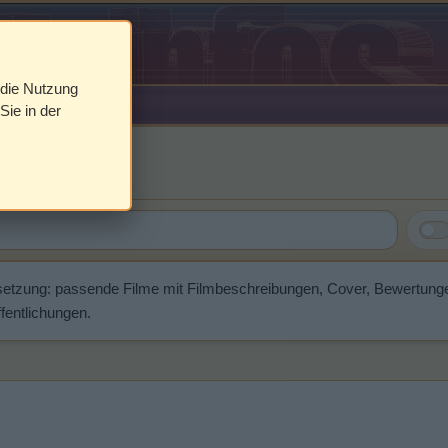
 die Nutzung
Sie in der
no
setzung: passende Filme mit Filmbeschreibungen, Cover, Bewertung
fentlichungen.