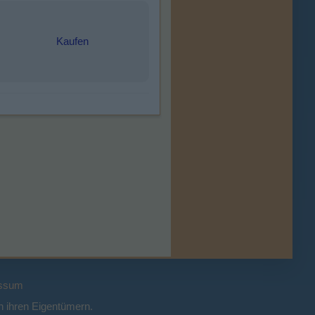
Kaufen
ssum
 ihren Eigentümern.