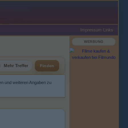
Impressum
·
Links
·
WERBUNG
Mehr Treffer
Finden
en und weiteren Angaben zu