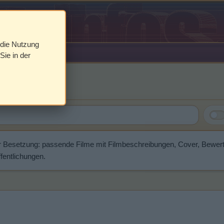
 die Nutzung
Sie in der
narske
r Besetzung: passende Filme mit Filmbeschreibungen, Cover, Bewer
fentlichungen.