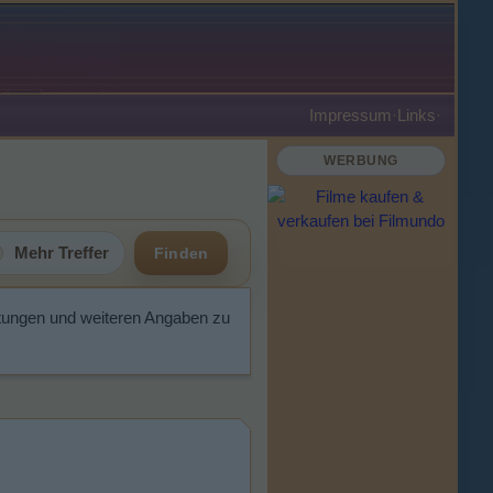
Impressum
·
Links
·
WERBUNG
Mehr Treffer
Finden
tungen und weiteren Angaben zu