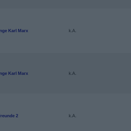
unge Karl Marx
k.A.
unge Karl Marx
k.A.
Freunde 2
k.A.