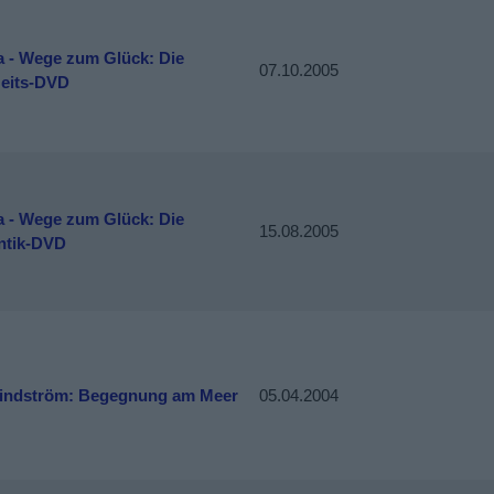
a - Wege zum Glück: Die
07.10.2005
eits-DVD
a - Wege zum Glück: Die
15.08.2005
tik-DVD
Lindström: Begegnung am Meer
05.04.2004