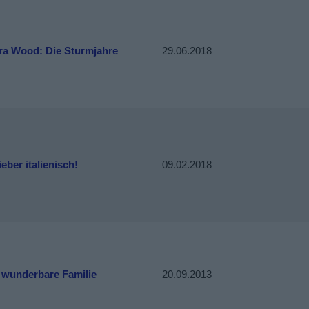
ra Wood: Die Sturmjahre
29.06.2018
ieber italienisch!
09.02.2018
 wunderbare Familie
20.09.2013