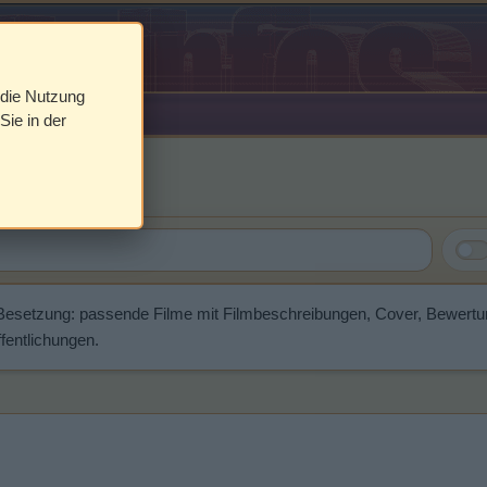
 die Nutzung
Sie in der
horn
 Besetzung: passende Filme mit Filmbeschreibungen, Cover, Bewert
fentlichungen.