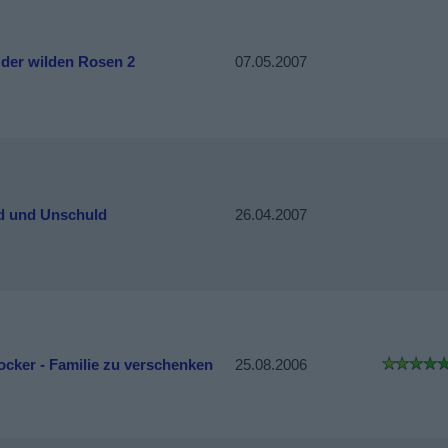
 der wilden Rosen 2
07.05.2007
d und Unschuld
26.04.2007
ocker - Familie zu verschenken
25.08.2006