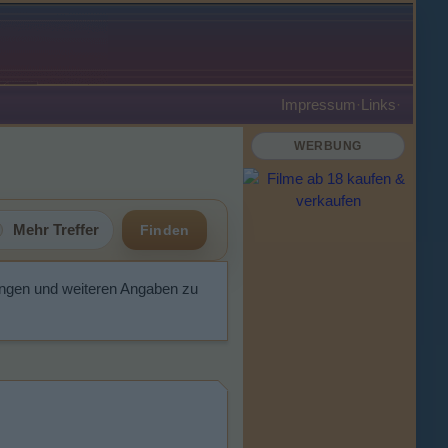
Impressum
·
Links
·
WERBUNG
Mehr Treffer
Finden
ungen und weiteren Angaben zu