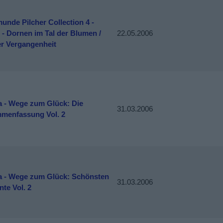
nde Pilcher Collection 4 -
- Dornen im Tal der Blumen /
22.05.2006
er Vergangenheit
a - Wege zum Glück: Die
31.03.2006
menfassung Vol. 2
a - Wege zum Glück: Schönsten
31.03.2006
te Vol. 2