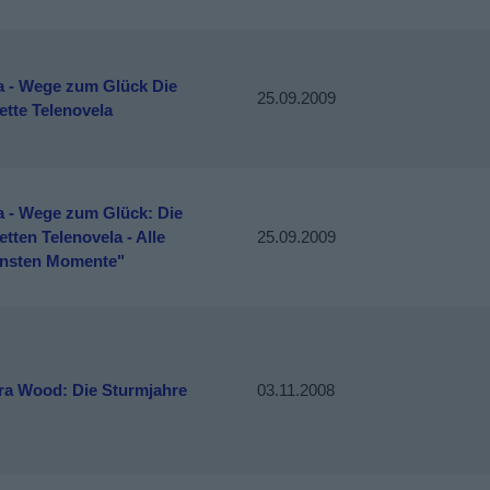
a - Wege zum Glück Die
25.09.2009
ette Telenovela
a - Wege zum Glück: Die
tten Telenovela - Alle
25.09.2009
nsten Momente"
ra Wood: Die Sturmjahre
03.11.2008