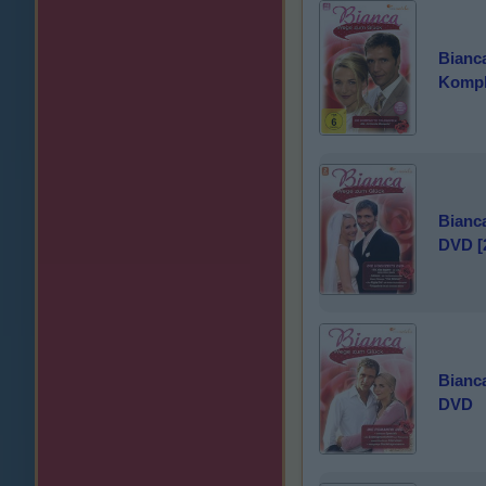
Bianc
Kompl
Bianc
DVD [
Bianc
DVD