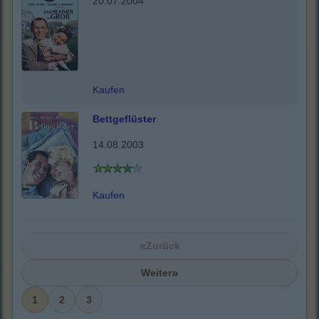
20.07.2004
Kaufen
Bettgeflüster
14.08.2003
Kaufen
«
Zurück
»
Weiter
1
2
3