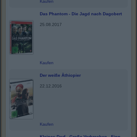
Kaufen
Das Phantom - Die Jagd nach Dagobert
25.08.2017
Kaufen
Der weiße Äthiopier
22.12.2016
Kaufen
Kleines Dorf - Große Verbrechen - Finn