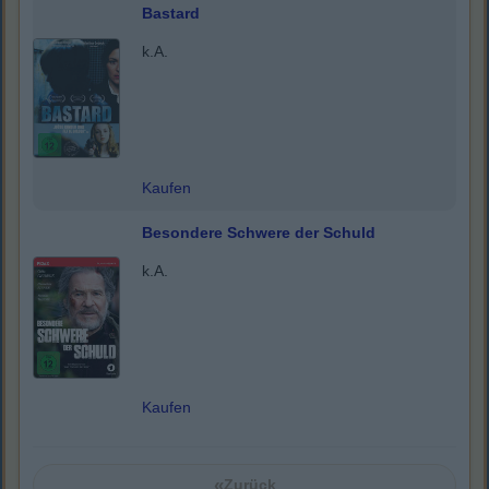
Bastard
k.A.
Kaufen
Besondere Schwere der Schuld
k.A.
Kaufen
«
Zurück