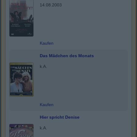
14.08.2003
Kaufen
Das Mädchen des Monats
k.A.
Kaufen
Hier spricht Denise
k.A.