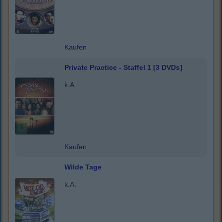
Kaufen
Private Practice - Staffel 1 [3 DVDs]
k.A.
Kaufen
Wilde Tage
k.A.