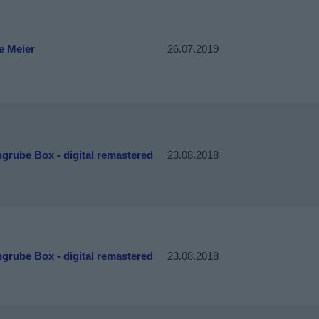
e Meier
26.07.2019
grube Box - digital remastered
23.08.2018
grube Box - digital remastered
23.08.2018