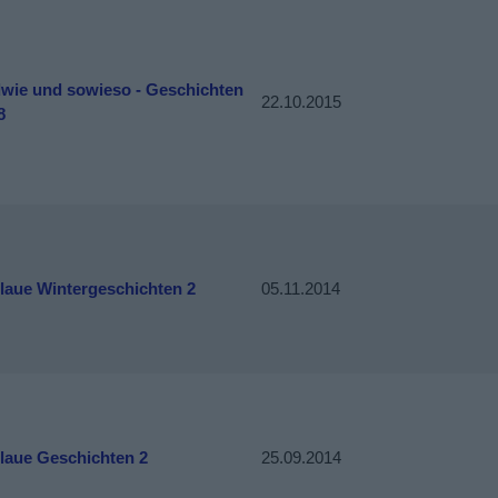
dwie und sowieso - Geschichten
22.10.2015
8
laue Wintergeschichten 2
05.11.2014
laue Geschichten 2
25.09.2014