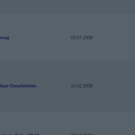
genug
03.07.2008
laue Geschichten
14.02.2008