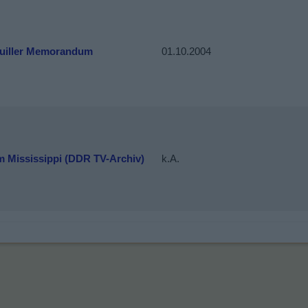
uiller Memorandum
01.10.2004
m Mississippi (DDR TV-Archiv)
k.A.