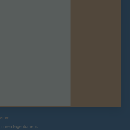
ssum
 ihren Eigentümern.