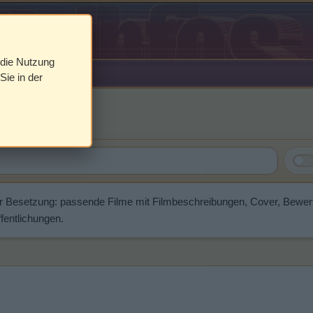
 die Nutzung
Sie in der
aumont
r Besetzung: passende Filme mit Filmbeschreibungen, Cover, Bewe
fentlichungen.