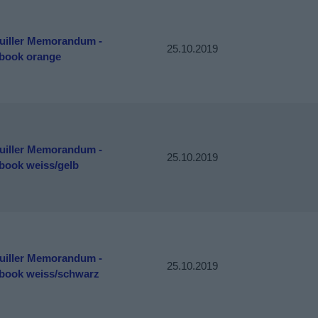
uiller Memorandum -
25.10.2019
book orange
uiller Memorandum -
25.10.2019
book weiss/gelb
uiller Memorandum -
25.10.2019
book weiss/schwarz