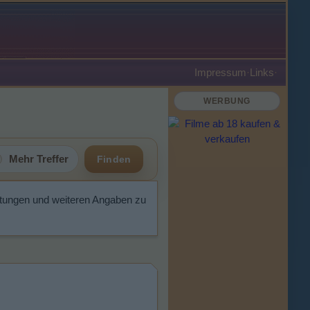
Impressum
·
Links
·
WERBUNG
Mehr Treffer
Finden
rtungen und weiteren Angaben zu