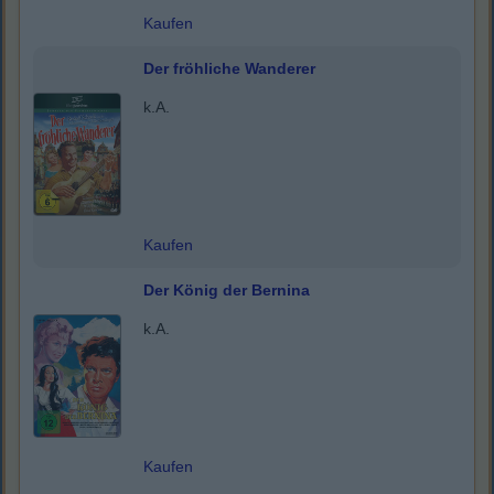
Kaufen
Der fröhliche Wanderer
k.A.
Kaufen
Der König der Bernina
k.A.
Kaufen