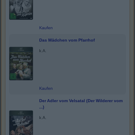
Kaufen
Das Mädchen vom Pfarrhof
k.A.
Kaufen
Der Adler vom Velsatal (Der Wilderer vom
...)
k.A.