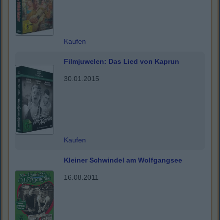
Kaufen
Filmjuwelen: Das Lied von Kaprun
30.01.2015
Kaufen
Kleiner Schwindel am Wolfgangsee
16.08.2011