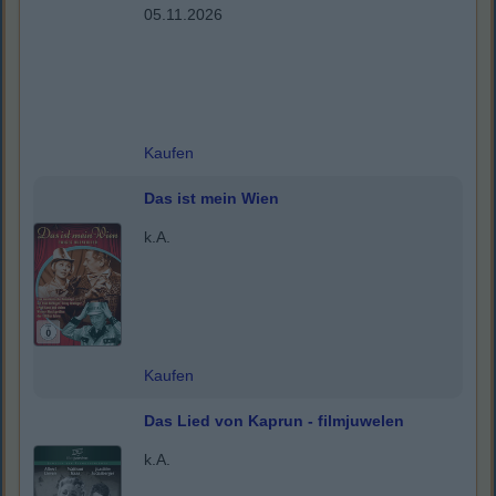
05.11.2026
Kaufen
Das ist mein Wien
k.A.
Kaufen
Das Lied von Kaprun - filmjuwelen
k.A.