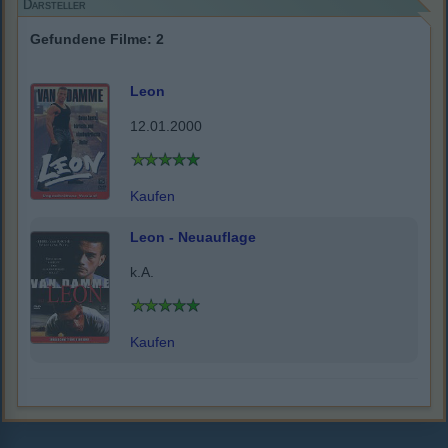
Darsteller
Gefundene Filme: 2
Leon
12.01.2000
Kaufen
Leon - Neuauflage
k.A.
Kaufen