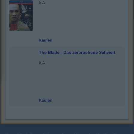
k.A.
Kaufen
The Blade - Das zerbrochene Schwert
k.A.
Kaufen