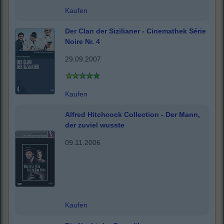
Kaufen
Der Clan der Sizilianer - Cinemathek Série
Noire Nr. 4
29.09.2007
Kaufen
Alfred Hitchcock Collection - Der Mann,
der zuviel wusste
09.11.2006
Kaufen