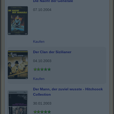
Die Nacht der Generäle
07.10.2004
Kaufen
Der Clan der Sizilianer
04.10.2003
Kaufen
Der Mann, der zuviel wusste - Hitchcock
Collection
30.01.2003