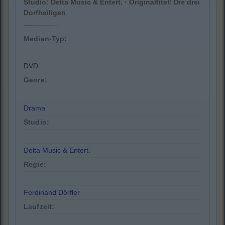
Studio: Delta Music & Entert. · Originaltitel: Die drei
Dorfheiligen
Medien-Typ:
DVD
Genre:
Drama
Studio:
Delta Music & Entert.
Regie:
Ferdinand Dörfler
Laufzeit: