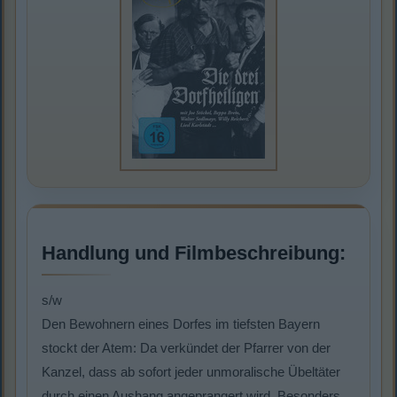
Handlung und Filmbeschreibung:
s/w
Den Bewohnern eines Dorfes im tiefsten Bayern
stockt der Atem: Da verkündet der Pfarrer von der
Kanzel, dass ab sofort jeder unmoralische Übeltäter
durch einen Aushang angeprangert wird. Besonders