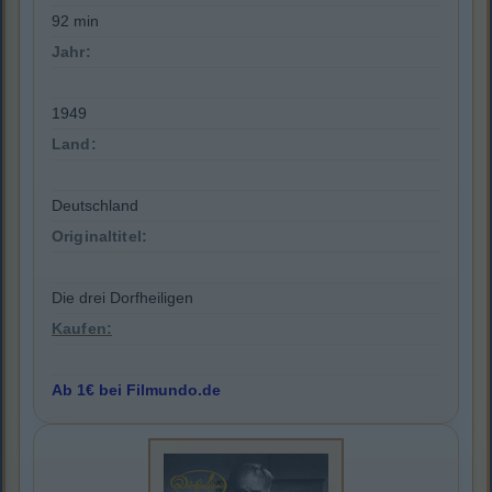
92 min
Jahr:
1949
Land:
Deutschland
Originaltitel:
Die drei Dorfheiligen
Kaufen:
Ab 1€ bei Filmundo.de