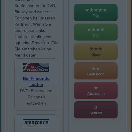
Kaufoptionen für DVD,
★★★★★
Blu-ray und weitere
Top
Editionen bei unseren
Partnern. Wenn Sie
★★★★
über diese Links
Gut
kaufen, erhalten wir
ggf. eine Provision. Für
★★★
Sie entstehen keine
Okay
Mehrkosten.
★★
Geht noch
Bei Filmundo
kaufen
★
DVD, Blu-ray und
Abzuraten
Editionen
entdecken
0
Schrott