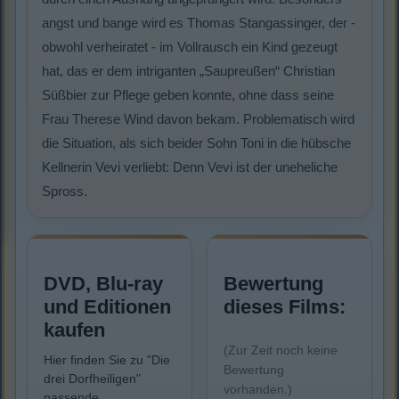
angst und bange wird es Thomas Stangassinger, der -
obwohl verheiratet - im Vollrausch ein Kind gezeugt
hat, das er dem intriganten „Saupreußen“ Christian
Süßbier zur Pflege geben konnte, ohne dass seine
Frau Therese Wind davon bekam. Problematisch wird
die Situation, als sich beider Sohn Toni in die hübsche
Kellnerin Vevi verliebt: Denn Vevi ist der uneheliche
Spross.
DVD, Blu-ray
Bewertung
und Editionen
dieses Films:
kaufen
(Zur Zeit noch keine
Hier finden Sie zu "Die
Bewertung
drei Dorfheiligen"
vorhanden.)
passende