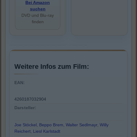
Bei Amazon
suchen
DVD und Blu-ray
finden
Weitere Infos zum Film:
EAN:
4260187032904
Darsteller:
Joe Stöckel
,
Beppo Brem
,
Walter Sedlmayr
,
Willy
Reichert
,
Liesl Karlstadt