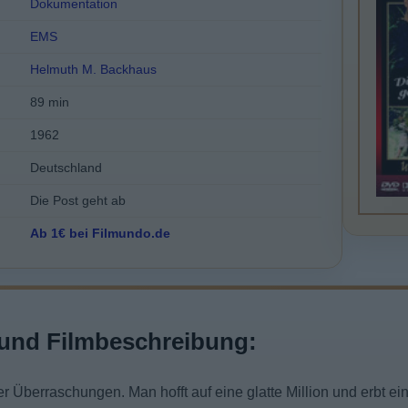
Dokumentation
EMS
Helmuth M. Backhaus
89 min
1962
Deutschland
Die Post geht ab
Ab 1€ bei Filmundo.de
und Filmbeschreibung:
er Überraschungen. Man hofft auf eine glatte Million und erbt ein