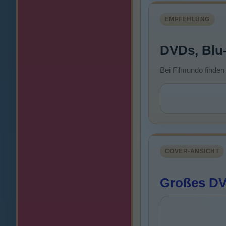
EMPFEHLUNG
DVDs, Blu
Bei Filmundo finden
COVER-ANSICHT
Großes DVD