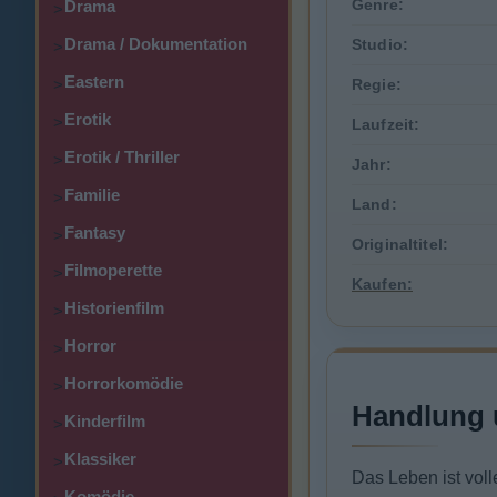
Genre:
Drama
>
Drama / Dokumentation
Studio:
>
Eastern
>
Regie:
Erotik
>
Laufzeit:
Erotik / Thriller
>
Jahr:
Familie
>
Land:
Fantasy
>
Originaltitel:
Filmoperette
>
Kaufen:
Historienfilm
>
Horror
>
Horrorkomödie
>
Handlung 
Kinderfilm
>
Klassiker
>
Das Leben ist voll
Komödie