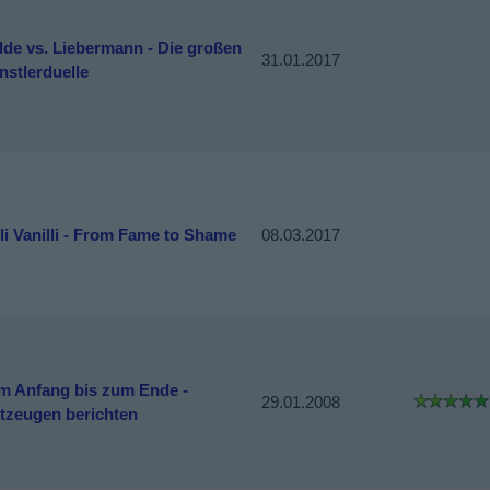
lde vs. Liebermann - Die großen
31.01.2017
nstlerduelle
li Vanilli - From Fame to Shame
08.03.2017
m Anfang bis zum Ende -
29.01.2008
itzeugen berichten