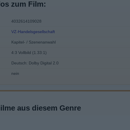
fos zum Film:
4032614109028
VZ-Handelsgesellschaft
Kapitel- / Szenenanwahl
4:3 Vollbild (1.33:1)
Deutsch: Dolby Digital 2.0
nein
Filme aus diesem Genre