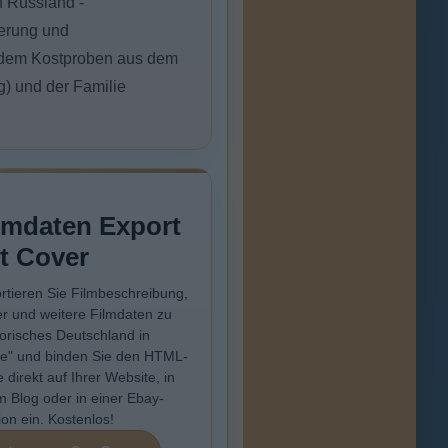
n Russland -
kerung und
ßerdem Kostproben aus dem
) und der Familie
lmdaten Export
t Cover
rtieren Sie Filmbeschreibung,
r und weitere Filmdaten zu
torisches Deutschland in
e" und binden Sie den HTML-
 direkt auf Ihrer Website, in
m Blog oder in einer Ebay-
ion ein. Kostenlos!