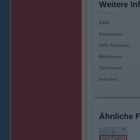
Weitere In
EAN:
Filmstudio:
DVD-Features:
Bildformat:
Tonformat:
Indiziert:
Ähnliche 