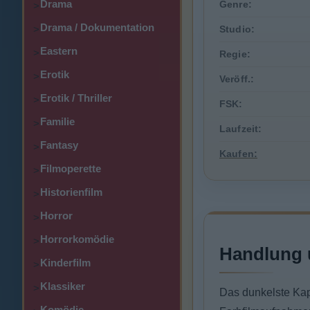
Drama
Genre:
>
Drama / Dokumentation
>
Studio:
Eastern
>
Regie:
Erotik
>
Veröff.:
Erotik / Thriller
>
FSK:
Familie
>
Laufzeit:
Fantasy
>
Kaufen:
Filmoperette
>
Historienfilm
>
Horror
>
Horrorkomödie
>
Handlung 
Kinderfilm
>
Klassiker
>
Das dunkelste Kapi
Komödie