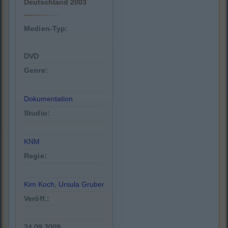
Deutschland 2003
Medien-Typ:
DVD
Genre:
Dokumentation
Studio:
KNM
Regie:
Kim Koch
,
Ursula Gruber
Veröff.:
24.09.2009