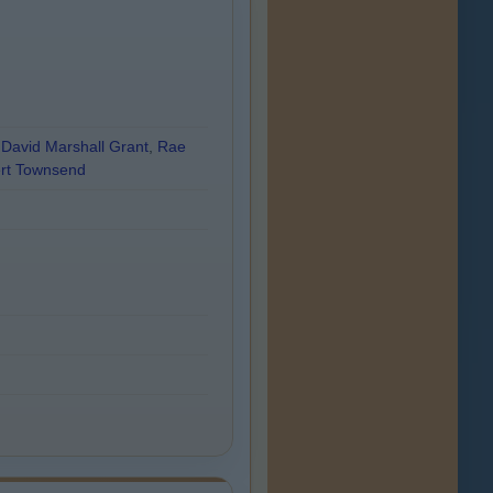
,
David Marshall Grant
,
Rae
rt Townsend