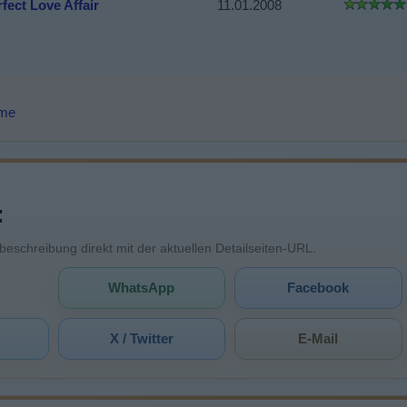
fect Love Affair
11.01.2008
lme
:
mbeschreibung direkt mit der aktuellen Detailseiten-URL.
WhatsApp
Facebook
X / Twitter
E-Mail