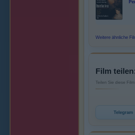
Per
Weitere ähnliche Fi
Film teilen
Teilen Sie diese Fil
Telegram