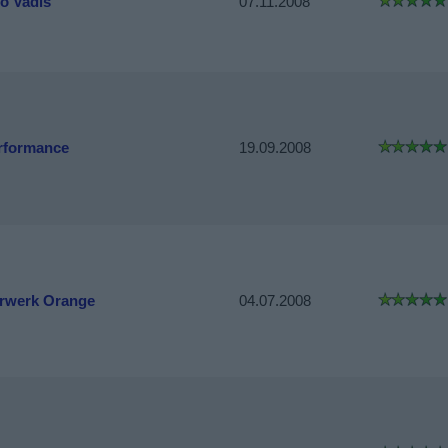
o Vadis
07.11.2008
rformance
19.09.2008
rwerk Orange
04.07.2008