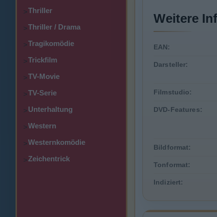
Thriller
>
Weitere In
Thriller / Drama
>
Tragikomödie
>
EAN:
Trickfilm
>
Darsteller:
TV-Movie
>
Filmstudio:
TV-Serie
>
Unterhaltung
DVD-Features:
>
Western
>
Westernkomödie
>
Bildformat:
Zeichentrick
>
Tonformat:
Indiziert: