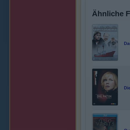
Ähnliche 
Da
Die