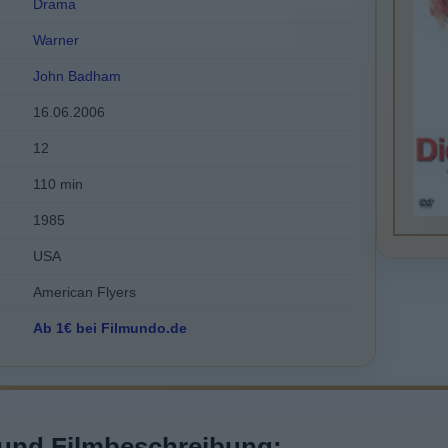
Drama
Warner
John Badham
16.06.2006
12
110 min
1985
USA
American Flyers
Ab 1€ bei Filmundo.de
und Filmbeschreibung: