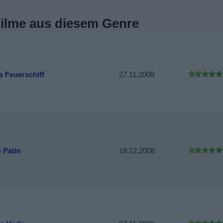
Filme aus diesem Genre
s Feuerschiff
27.11.2008
 Patin
18.12.2008