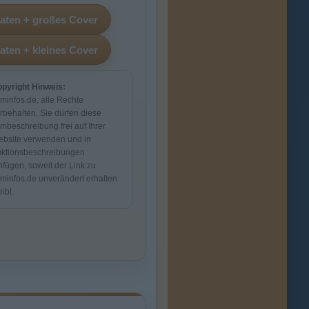
pyright Hinweis:
lminfos.de, alle Rechte
rbehalten. Sie dürfen diese
lmbeschreibung frei auf Ihrer
bsite verwenden und in
ktionsbeschreibungen
nfügen, soweit der Link zu
lminfos.de unverändert erhalten
eibt.