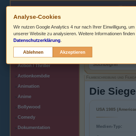
Analyse-Cookies
Wir nutzen Google Analytics 4 nur nach Ihrer Einwilligung, um
HOME
unserer Website zu analysieren. Weitere Informationen finden 
Datenschutzerklärung
.
Abenteuer
>
Filmbeschreibung,
Ablehnen
Akzeptieren
Action
>
Action / Thriller
>
Actionkomödie
>
Filmbeschreibung und Filmd
Animation
>
Die Siege
Anime
>
Bollywood
>
USA 1985 (American
Comedy
>
Medien-Typ:
Dokumentation
>