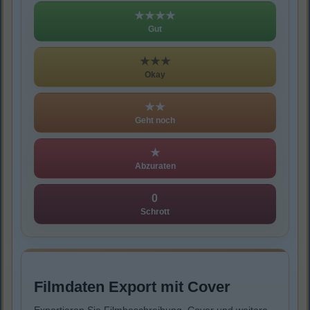
★★★★
Gut
★★★
Okay
★★
Geht noch
★
Abzuraten
0
Schrott
Filmdaten Export mit Cover