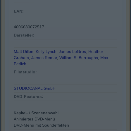
EAN:
4006680072517
Darsteller:
Matt Dillon
,
Kelly Lynch
,
James LeGros
,
Heather
Graham
,
James Remar
,
William S. Burroughs
,
Max
Perlich
Filmstudio:
STUDIOCANAL GmbH
DVD-Features:
Kapitel- / Szenenanwahl
Animiertes DVD-Menü
DVD-Menü mit Soundeffekten