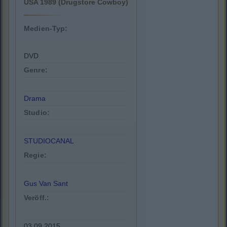
USA 1989 (Drugstore Cowboy)
Medien-Typ:
DVD
Genre:
Drama
Studio:
STUDIOCANAL
Regie:
Gus Van Sant
Veröff.:
03.09.2015