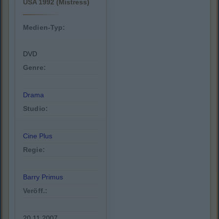
USA 1992 (Mistress)
Medien-Typ:
DVD
Genre:
Drama
Studio:
Cine Plus
Regie:
Barry Primus
Veröff.:
20.11.2007