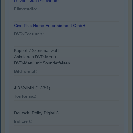
R. Voth
,
Jace Alexander
Filmstudio:
Cine Plus Home Entertainment GmbH
DVD-Features:
Kapitel- / Szenenanwahl
Animiertes DVD-Menü
DVD-Menü mit Soundeffekten
Bildformat:
4:3 Vollbild (1.33:1)
Tonformat:
Deutsch: Dolby Digital 5.1
Indiziert: