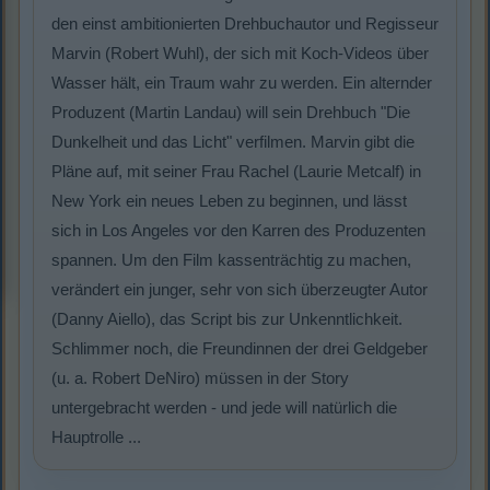
den einst ambitionierten Drehbuchautor und Regisseur
Marvin (Robert Wuhl), der sich mit Koch-Videos über
Wasser hält, ein Traum wahr zu werden. Ein alternder
Produzent (Martin Landau) will sein Drehbuch "Die
Dunkelheit und das Licht" verfilmen. Marvin gibt die
Pläne auf, mit seiner Frau Rachel (Laurie Metcalf) in
New York ein neues Leben zu beginnen, und lässt
sich in Los Angeles vor den Karren des Produzenten
spannen. Um den Film kassenträchtig zu machen,
verändert ein junger, sehr von sich überzeugter Autor
(Danny Aiello), das Script bis zur Unkenntlichkeit.
Schlimmer noch, die Freundinnen der drei Geldgeber
(u. a. Robert DeNiro) müssen in der Story
untergebracht werden - und jede will natürlich die
Hauptrolle ...