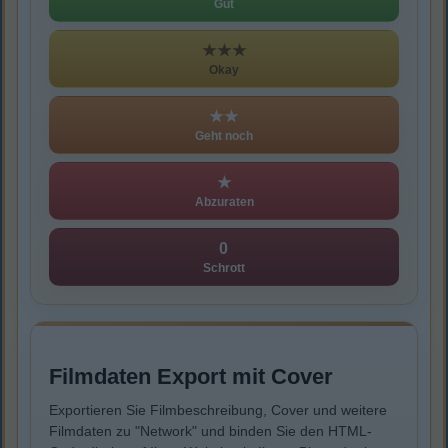
Gut
★★★
Okay
★★
Geht noch
★
Abzuraten
0
Schrott
Filmdaten Export mit Cover
Exportieren Sie Filmbeschreibung, Cover und weitere
Filmdaten zu "Network" und binden Sie den HTML-