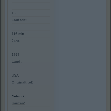
16
Laufzeit:
116 min
Jahr:
1976
Land:
USA
Originaltitel:
Network
Kaufen: