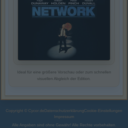
Ideal für eine größere Vorschau oder zum schnellen
visuellen Abgleich der Edition.
Copyright © Cycor.de
Datenschutzerklärung
Cookie-Einstellungen
Impressum
Alle Angaben sind ohne Gewähr! Alle Rechte vorbehalten.