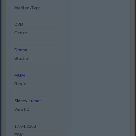
Medien-Typ:
DVD
Genre:
Drama
Studio:
MGM
Regie:
Sidney Lumet
Veröff.:
17.04.2003
FSK: