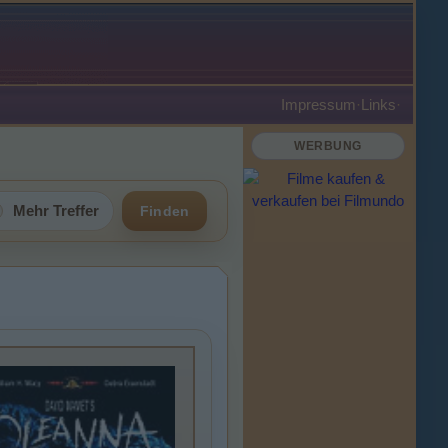
Impressum
·
Links
·
WERBUNG
Mehr Treffer
Finden