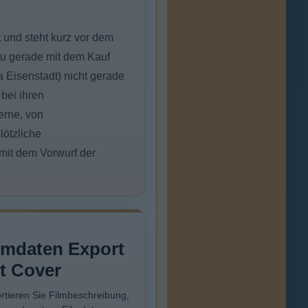
 und steht kurz vor dem
au gerade mit dem Kauf
 Eisenstadt) nicht gerade
 bei ihren
erne, von
lötzliche
mit dem Vorwurf der
lmdaten Export
t Cover
rtieren Sie Filmbeschreibung,