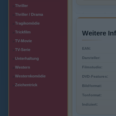
Thriller
>
Thriller / Drama
>
Tragikomödie
>
Weitere In
Trickfilm
>
TV-Movie
>
EAN:
TV-Serie
>
Darsteller:
Unterhaltung
>
Western
Filmstudio:
>
Westernkomödie
DVD-Features:
>
Zeichentrick
>
Bildformat:
Tonformat:
Indiziert: