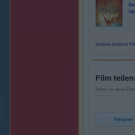
Ge
Up
Weitere ähnliche Fi
Film teilen
Teilen Sie diese Fil
Telegram