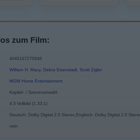
fos zum Film:
4045167270848
William H. Macy
,
Debra Eisenstadt
,
Scott Zigler
MGM Home Entertainment
Kapitel- / Szenenanwahl
4:3 Vollbild (1.33:1)
Deutsch: Dolby Digital 2.0 Stereo,Englisch: Dolby Digital 2.0 Stere
nein