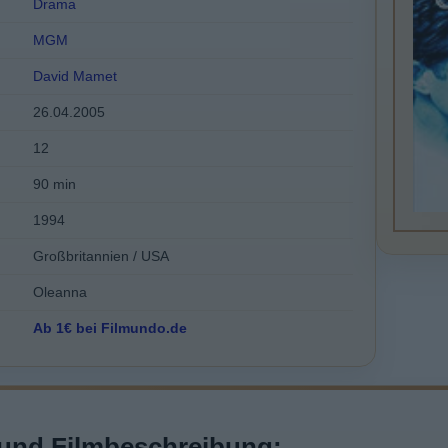
Drama
MGM
David Mamet
26.04.2005
12
90 min
1994
Großbritannien / USA
Oleanna
Ab 1€ bei Filmundo.de
und Filmbeschreibung: