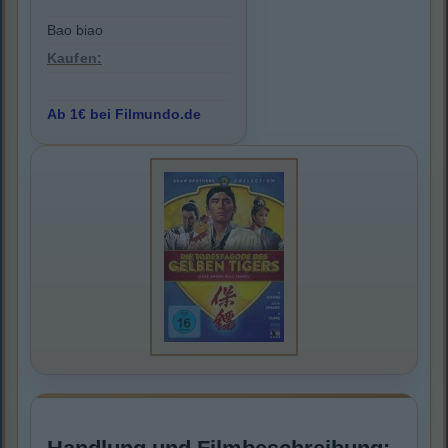
Bao biao
Kaufen:
Ab 1€ bei Filmundo.de