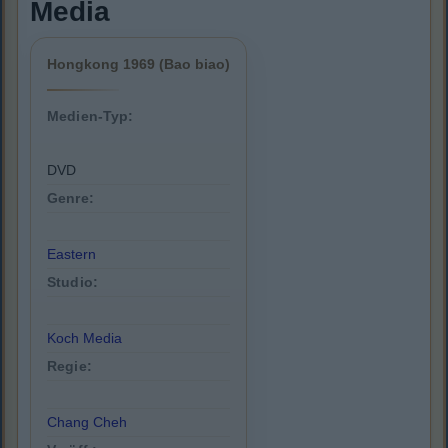
Media
Hongkong 1969 (Bao biao)
Medien-Typ:
DVD
Genre:
Eastern
Studio:
Koch Media
Regie:
Chang Cheh