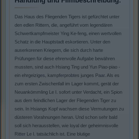
Handlung und Filmbeschreibung:
Das Haus des Fliegenden Tigers ist gefürchtet unter
den edlen Rittern, die, angeführt vom legendären
Schwertkampfmeister Ying Ke-feng, einen wertvollen
Schatz in die Hauptstadt eskortieren. Unter den
auserkorenen Kriegern, die sich durch harte
Prüfungen für diese ehrenvolle Aufgabe bewähren
mussten, sind auch Hsiang Ting und Yun Piao-piao -
ein ehrgeiziges, kampferprobtes junges Paar. Als es
zum ersten Zwischenfall im Lager kommt, gerät der
Neuankömmling Le I. sofort unter Verdacht, ein Spion
aus dem feindlichen Lager der Fliegenden Tiger zu
sein. In Hsiangs Kopf wachsen diese Vermutungen zu
düsteren Vorahnungen heran. Und schon sehr bald
soll sich herausstellen, wie loyal der geheimnisvolle
Ritter Le I. tatsächlich ist. Eine blutige