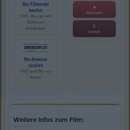
Bei Filmundo
★
kaufen
Abzuraten
DVD, Blu-ray und
Editionen
0
entdecken
Schrott
Bei Amazon
suchen
DVD und Blu-ray
finden
Weitere Infos zum Film: