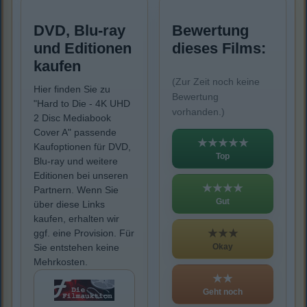
DVD, Blu-ray
Bewertung
und Editionen
dieses Films:
kaufen
(Zur Zeit noch keine
Hier finden Sie zu
Bewertung
"Hard to Die - 4K UHD
vorhanden.)
2 Disc Mediabook
Cover A" passende
★★★★★
Kaufoptionen für DVD,
Top
Blu-ray und weitere
Editionen bei unseren
★★★★
Partnern. Wenn Sie
Gut
über diese Links
kaufen, erhalten wir
★★★
ggf. eine Provision. Für
Okay
Sie entstehen keine
Mehrkosten.
★★
Geht noch