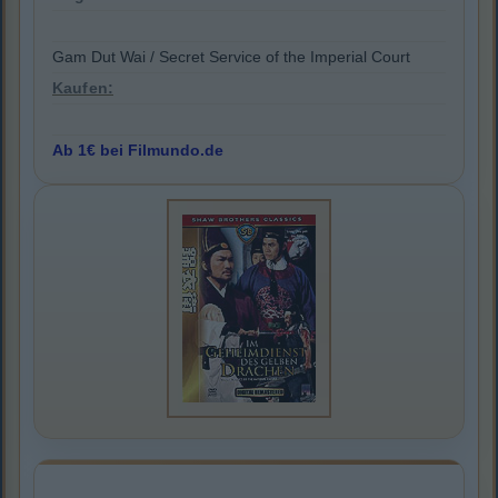
Gam Dut Wai / Secret Service of the Imperial Court
Kaufen:
Ab 1€ bei Filmundo.de