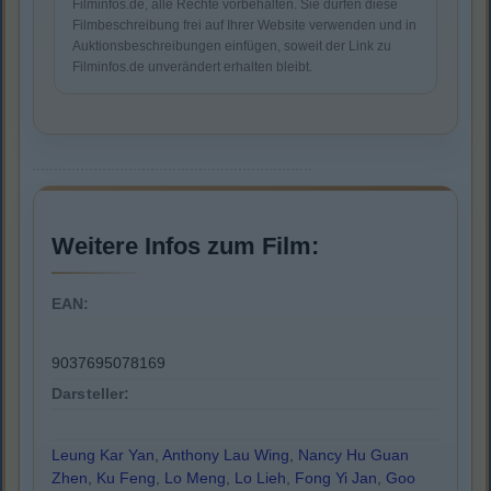
Filminfos.de, alle Rechte vorbehalten. Sie dürfen diese
Filmbeschreibung frei auf Ihrer Website verwenden und in
Auktionsbeschreibungen einfügen, soweit der Link zu
Filminfos.de unverändert erhalten bleibt.
Weitere Infos zum Film:
EAN:
9037695078169
Darsteller:
Leung Kar Yan
,
Anthony Lau Wing
,
Nancy Hu Guan
Zhen
,
Ku Feng
,
Lo Meng
,
Lo Lieh
,
Fong Yi Jan
,
Goo