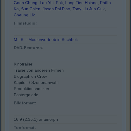
Goon Chung
,
Lau Yuk Pok
,
Lung Tien Hsiang
,
Phillip
Ko
,
Sun Chien
,
Jason Pai Piao
,
Tony Liu Jun Guk
,
Cheung Lik
Filmstudio:
M.I.B. - Medienvertrieb in Buchholz
DVD-Features:
Kinotrailer
Trailer von anderen Filmen
Biographien Crew
Kapitel- / Szenenanwahl
Produktionsnotizen
Postergalerie
Bildformat:
16:9 (2.35:1) anamorph
Tonformat: