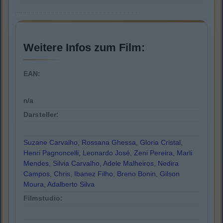
Weitere Infos zum Film:
EAN:
n/a
Darsteller:
Suzane Carvalho
,
Rossana Ghessa
,
Gloria Cristal
,
Henri Pagnoncelli
,
Leonardo José
,
Zeni Pereira
,
Marli
Mendes
,
Silvia Carvalho
,
Adele Malheiros
,
Nedira
Campos
,
Chris
,
Ibanez Filho
,
Breno Bonin
,
Gilson
Moura
,
Adalberto Silva
Filmstudio: