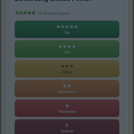
(6 Bewertungen)
★★★★★
Top
★★★★
Gut
★★★
Okay
★★
Geht noch
★
Abzuraten
0
Schrott