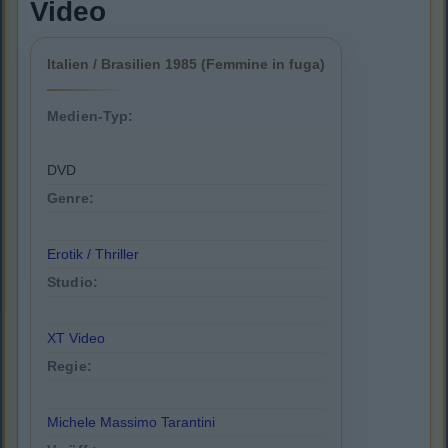
Video
Italien / Brasilien 1985 (Femmine in fuga)
Medien-Typ:
DVD
Genre:
Erotik / Thriller
Studio:
XT Video
Regie:
Michele Massimo Tarantini