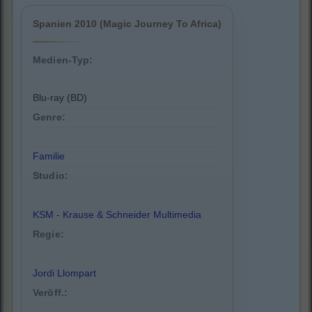
Spanien 2010 (Magic Journey To Africa)
Medien-Typ:
Blu-ray (BD)
Genre:
Familie
Studio:
KSM - Krause & Schneider Multimedia
Regie:
Jordi Llompart
Veröff.: