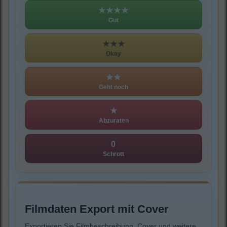
★★★★
Gut
★★★
Okay
★★
Geht noch
★
Abzuraten
0
Schrott
Filmdaten Export mit Cover
Exportieren Sie Filmbeschreibung, Cover und weitere