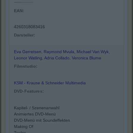
EAN:
4260318083416
Darsteller:
Eva Gerretsen
,
Raymond Mvula
,
Michael Van Wyk
,
Leonor Watling
,
Adria Collado
,
Veronica Blume
Filmstudio:
KSM - Krause & Schneider Multimedia
DVD-Features:
Kapitel- / Szenenanwahl
Animiertes DVD-Menü
DVD-Menü mit Soundeffekten
Making Of
Trailer