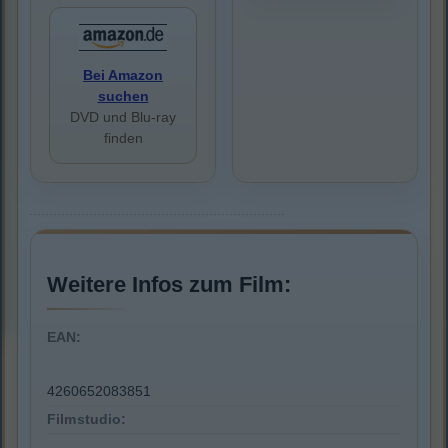
Bei Amazon
suchen
DVD und Blu-ray
finden
Weitere Infos zum Film:
EAN:
4260652083851
Filmstudio: