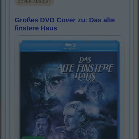
COVER-ANSICHT
Großes DVD Cover zu: Das alte
finstere Haus