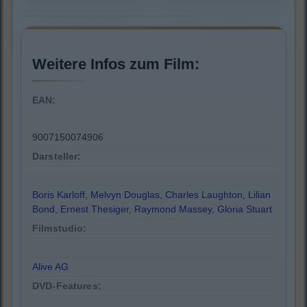
Weitere Infos zum Film:
EAN:
9007150074906
Darsteller:
Boris Karloff
,
Melvyn Douglas
,
Charles Laughton
,
Lilian
Bond
,
Ernest Thesiger
,
Raymond Massey
,
Gloria Stuart
Filmstudio:
Alive AG
DVD-Features: