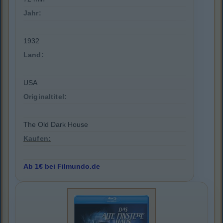
Jahr:
1932
Land:
USA
Originaltitel:
The Old Dark House
Kaufen:
Ab 1€ bei Filmundo.de