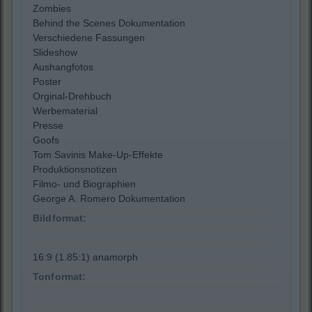
Zombies
Behind the Scenes Dokumentation
Verschiedene Fassungen
Slideshow
Aushangfotos
Poster
Orginal-Drehbuch
Werbematerial
Presse
Goofs
Tom Savinis Make-Up-Effekte
Produktionsnotizen
Filmo- und Biographien
George A. Romero Dokumentation
Bildformat:
16:9 (1.85:1) anamorph
Tonformat: