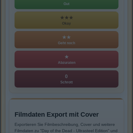
Gut
★★★
Okay
★★
Geht noch
★
Abzuraten
0
Schrott
Filmdaten Export mit Cover
Exportieren Sie Filmbeschreibung, Cover und weitere
Filmdaten zu "Day of the Dead - Ultrasteel Edition" und