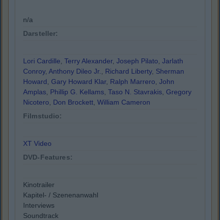
n/a
Darsteller:
Lori Cardille
,
Terry Alexander
,
Joseph Pilato
,
Jarlath
Conroy
,
Anthony Dileo Jr.
,
Richard Liberty
,
Sherman
Howard
,
Gary Howard Klar
,
Ralph Marrero
,
John
Amplas
,
Phillip G. Kellams
,
Taso N. Stavrakis
,
Gregory
Nicotero
,
Don Brockett
,
William Cameron
Filmstudio:
XT Video
DVD-Features:
Kinotrailer
Kapitel- / Szenenanwahl
Interviews
Soundtrack