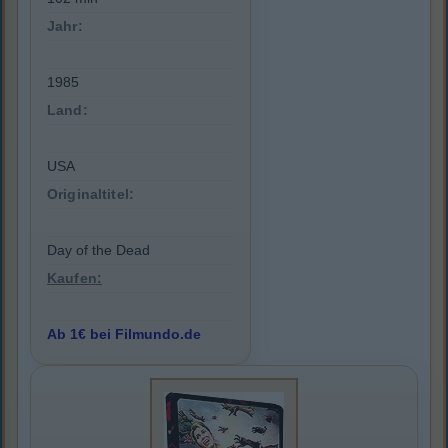
Jahr:
1985
Land:
USA
Originaltitel:
Day of the Dead
Kaufen:
Ab 1€ bei Filmundo.de