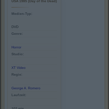
USA 1985 (Day of the Dead)
Medien-Typ:
DVD
Genre:
Horror
Studio:
XT Video
Regie:
George A. Romero
Laufzeit:
102 min