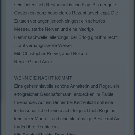
sein Tintenfisch-Restaurant ist ein Flop. Bis der gute
Gaston ein ganz besonderes Rezept anschleppt. Die
Zutaten verlangen jedoch einiges: ein scharfes
Messer, starke Nerven und eine niedrige
Hemmsschwelle. allerdings, der Erfolg gibt ihm recht
... auf verhängnisvolle Weise!
Mit: Christopher Reeve, Judd Nelson
Regie: Gilbert Adler
WENN DIE NACHT KOMMT
Eine geheimnisvolle schöne Anhalterin und Roger, ein
erfolgreicher Geschäftsmann, entdecken ihr Faible
füreinander. Auf ein Dinner bei Kerzenlicht soll eine
leidenschaftliche Liebesnacht folgen. Doch Roger ist
kein freier Mann ... und eine blutrünstige Bestie mit Axt
fordert ihre Rechte ein.
Mit: Brooke Shields, Perry King