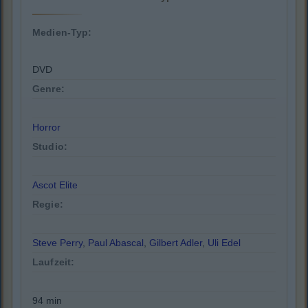
Medien-Typ:
DVD
Genre:
Horror
Studio:
Ascot Elite
Regie:
Steve Perry
,
Paul Abascal
,
Gilbert Adler
,
Uli Edel
Laufzeit:
94 min