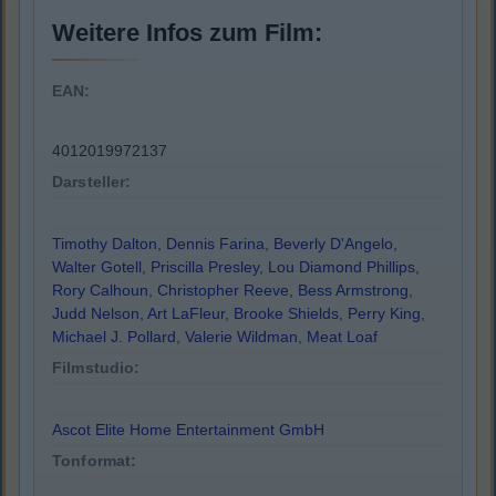
Weitere Infos zum Film:
EAN:
4012019972137
Darsteller:
Timothy Dalton
,
Dennis Farina
,
Beverly D'Angelo
,
Walter Gotell
,
Priscilla Presley
,
Lou Diamond Phillips
,
Rory Calhoun
,
Christopher Reeve
,
Bess Armstrong
,
Judd Nelson
,
Art LaFleur
,
Brooke Shields
,
Perry King
,
Michael J. Pollard
,
Valerie Wildman
,
Meat Loaf
Filmstudio:
Ascot Elite Home Entertainment GmbH
Tonformat: