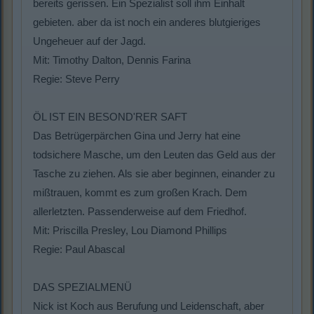
bereits gerissen. Ein Spezialist soll ihm Einhalt
gebieten. aber da ist noch ein anderes blutgieriges
Ungeheuer auf der Jagd.
Mit: Timothy Dalton, Dennis Farina
Regie: Steve Perry
ÖL IST EIN BESOND'RER SAFT
Das Betrügerpärchen Gina und Jerry hat eine
todsichere Masche, um den Leuten das Geld aus der
Tasche zu ziehen. Als sie aber beginnen, einander zu
mißtrauen, kommt es zum großen Krach. Dem
allerletzten. Passenderweise auf dem Friedhof.
Mit: Priscilla Presley, Lou Diamond Phillips
Regie: Paul Abascal
DAS SPEZIALMENÜ
Nick ist Koch aus Berufung und Leidenschaft, aber