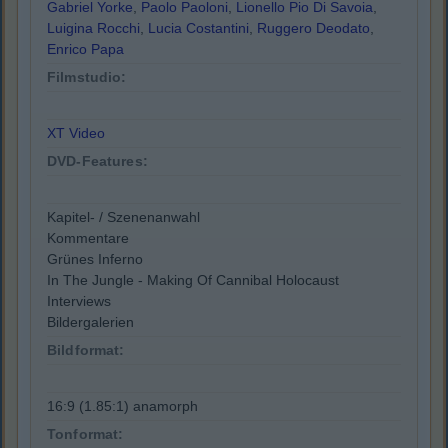
Gabriel Yorke
,
Paolo Paoloni
,
Lionello Pio Di Savoia
,
Luigina Rocchi
,
Lucia Costantini
,
Ruggero Deodato
,
Enrico Papa
Filmstudio:
XT Video
DVD-Features:
Kapitel- / Szenenanwahl
Kommentare
Grünes Inferno
In The Jungle - Making Of Cannibal Holocaust
Interviews
Bildergalerien
Bildformat:
16:9 (1.85:1) anamorph
Tonformat: