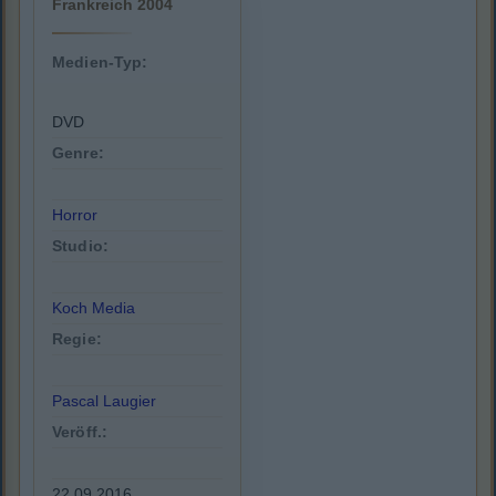
Frankreich 2004
Medien-Typ:
DVD
Genre:
Horror
Studio:
Koch Media
Regie:
Pascal Laugier
Veröff.:
22.09.2016