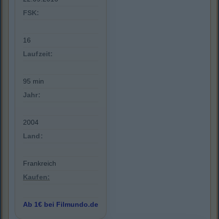
FSK:
16
Laufzeit:
95 min
Jahr:
2004
Land:
Frankreich
Kaufen:
Ab 1€ bei Filmundo.de