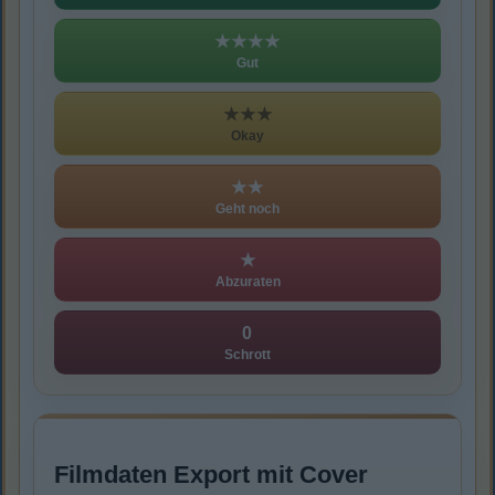
★★★★
Gut
★★★
Okay
★★
Geht noch
★
Abzuraten
0
Schrott
Filmdaten Export mit Cover