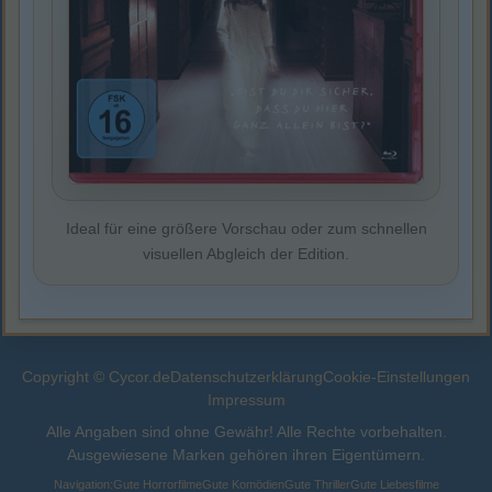
Ideal für eine größere Vorschau oder zum schnellen
visuellen Abgleich der Edition.
Copyright © Cycor.de
Datenschutzerklärung
Cookie-Einstellungen
Impressum
Alle Angaben sind ohne Gewähr! Alle Rechte vorbehalten.
Ausgewiesene Marken gehören ihren Eigentümern.
Navigation:
Gute Horrorfilme
Gute Komödien
Gute Thriller
Gute Liebesfilme