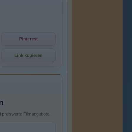
Pinterest
Link kopieren
n
d preiswerte Filmangebote.