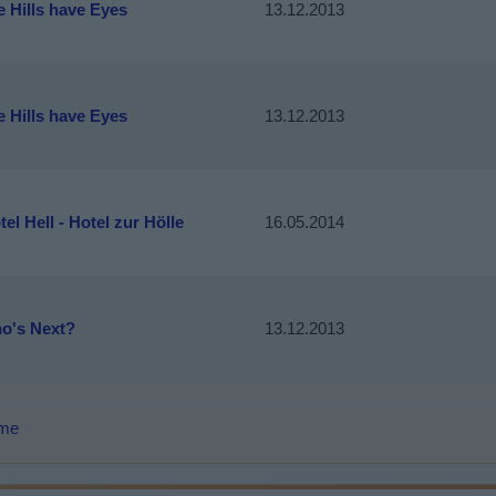
e Hills have Eyes
13.12.2013
e Hills have Eyes
13.12.2013
el Hell - Hotel zur Hölle
16.05.2014
o's Next?
13.12.2013
lme