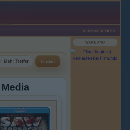
Impressum
·
Links
·
WERBUNG
Mehr Treffer
Finden
e Media