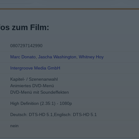
fos zum Film:
0807297142990
Marc Donato
,
Jascha Washington
,
Whitney Hoy
Intergroove Media GmbH
Kapitel- / Szenenanwahl
Animiertes DVD-Menü
DVD-Menü mit Soundeffekten
High Definition (2.35:1) - 1080p
Deutsch: DTS-HD 5.1,Englisch: DTS-HD 5.1
nein