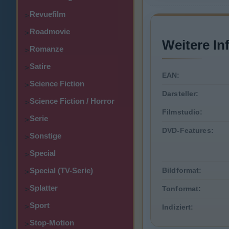
Revuefilm
>
Roadmovie
>
Weitere In
Romanze
>
Satire
>
EAN:
Science Fiction
>
Darsteller:
Science Fiction / Horror
>
Filmstudio:
Serie
>
DVD-Features:
Sonstige
>
Special
>
Special (TV-Serie)
Bildformat:
>
Splatter
Tonformat:
>
Sport
>
Indiziert:
Stop-Motion
>