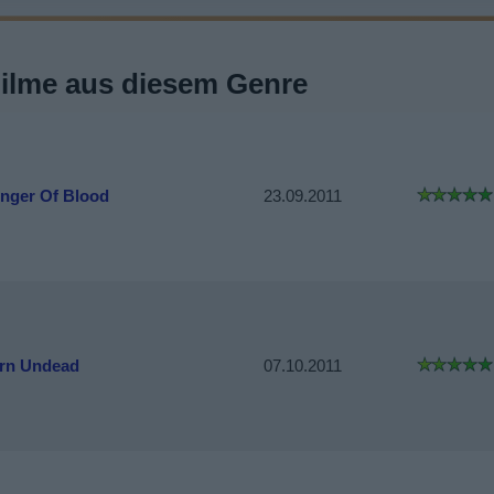
Filme aus diesem Genre
inger Of Blood
23.09.2011
rn Undead
07.10.2011