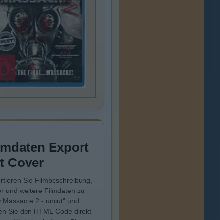
lmdaten Export
t Cover
rtieren Sie Filmbeschreibung,
r und weitere Filmdaten zu
 Massacre 2 - uncut" und
en Sie den HTML-Code direkt