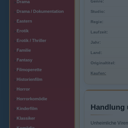
Genre:
Drama
>
Drama / Dokumentation
Studio:
>
Eastern
>
Regie:
Erotik
>
Laufzeit:
Erotik / Thriller
>
Jahr:
Familie
>
Land:
Fantasy
>
Originaltitel:
Filmoperette
>
Kaufen:
Historienfilm
>
Horror
>
Horrorkomödie
>
Handlung 
Kinderfilm
>
Klassiker
>
Unheimliche Viren
Komödie