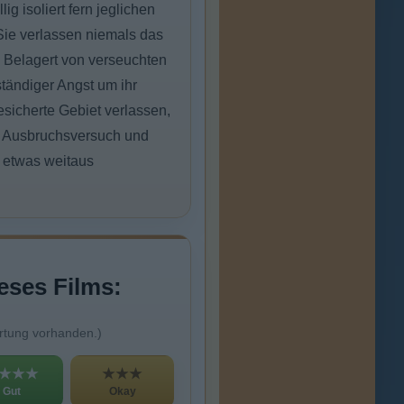
g isoliert fern jeglichen
Sie verlassen niemals das
 Belagert von verseuchten
tändiger Angst um ihr
sicherte Gebiet verlassen,
n Ausbruchsversuch und
h etwas weitaus
eses Films:
rtung vorhanden.)
★★★
★★★
Gut
Okay