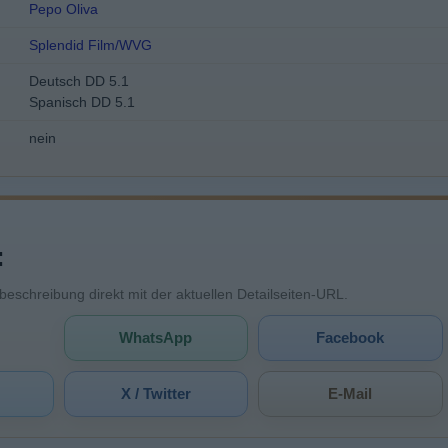
Pepo Oliva
Splendid Film/WVG
Deutsch DD 5.1
Spanisch DD 5.1
nein
:
mbeschreibung direkt mit der aktuellen Detailseiten-URL.
WhatsApp
Facebook
X / Twitter
E-Mail