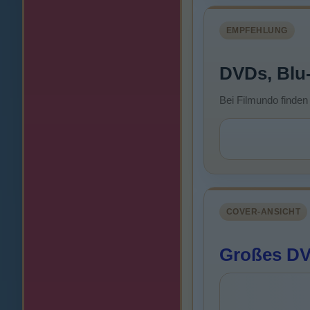
EMPFEHLUNG
DVDs, Blu
Bei Filmundo finden
COVER-ANSICHT
Großes DV