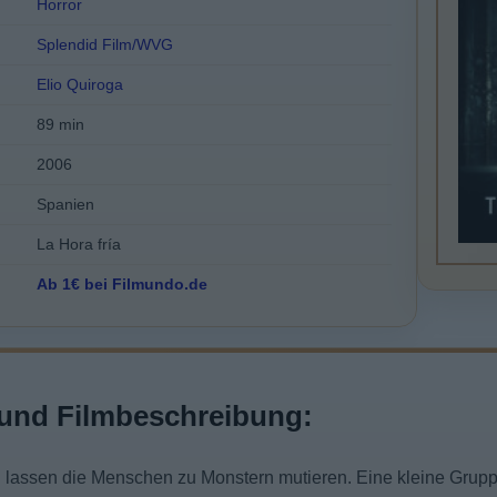
Horror
Splendid Film/WVG
Elio Quiroga
89 min
2006
Spanien
La Hora fría
Ab 1€ bei Filmundo.de
und Filmbeschreibung:
 lassen die Menschen zu Monstern mutieren. Eine kleine Grup