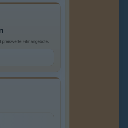
n
d preiswerte Filmangebote.