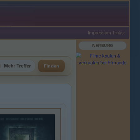
Impressum
·
Links
·
WERBUNG
Mehr Treffer
Finden