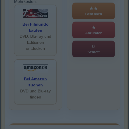
Mehrkosten.
★★
Geht noch
Bei Filmundo
★
kaufen
Abzuraten
DVD, Blu-ray und
Editionen
0
entdecken
Schrott
Bei Amazon
suchen
DVD und Blu-ray
finden