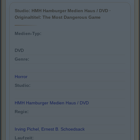
Studio: HMH Hamburger Medien Haus / DVD ·
Originaltitel: The Most Dangerous Game
Medien-Typ:
DVD
Genre:
Horror
Studio:
HMH Hamburger Medien Haus / DVD
Regie:
Irving Pichel
,
Ernest B. Schoedsack
Laufzeit: