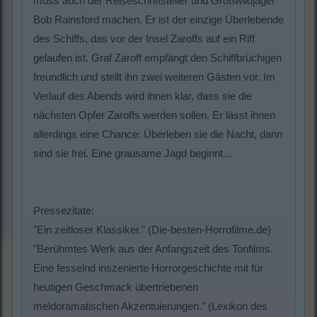
muss auch der Reiseschriftsteller und Großwildjäger
Bob Rainsford machen. Er ist der einzige Überlebende
des Schiffs, das vor der Insel Zaroffs auf ein Riff
gelaufen ist. Graf Zaroff empfängt den Schiffbrüchigen
freundlich und stellt ihn zwei weiteren Gästen vor. Im
Verlauf des Abends wird ihnen klar, dass sie die
nächsten Opfer Zaroffs werden sollen. Er lässt ihnen
allerdings eine Chance: Überleben sie die Nacht, dann
sind sie frei. Eine grausame Jagd beginnt...
Pressezitate:
"Ein zeitloser Klassiker." (Die-besten-Horrofilme.de)
"Berühmtes Werk aus der Anfangszeit des Tonfilms.
Eine fesselnd inszenierte Horrorgeschichte mit für
heutigen Geschmack übertriebenen
meldoramatischen Akzentuierungen." (Lexikon des