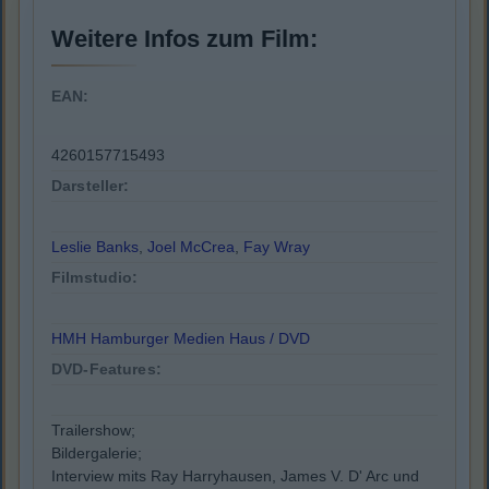
Weitere Infos zum Film:
EAN:
4260157715493
Darsteller:
Leslie Banks
,
Joel McCrea
,
Fay Wray
Filmstudio:
HMH Hamburger Medien Haus / DVD
DVD-Features:
Trailershow;
Bildergalerie;
Interview mits Ray Harryhausen, James V. D' Arc und