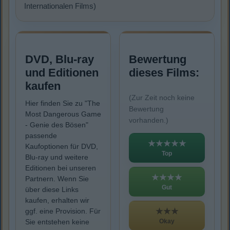
Internationalen Films)
DVD, Blu-ray
Bewertung
und Editionen
dieses Films:
kaufen
(Zur Zeit noch keine
Hier finden Sie zu "The
Bewertung
Most Dangerous Game
vorhanden.)
- Genie des Bösen"
passende
★★★★★
Kaufoptionen für DVD,
Top
Blu-ray und weitere
Editionen bei unseren
★★★★
Partnern. Wenn Sie
Gut
über diese Links
kaufen, erhalten wir
★★★
ggf. eine Provision. Für
Okay
Sie entstehen keine