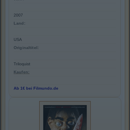
2007
Land:
USA
Originaltitel:
Triloquist
Kaufen:
Ab 1€ bei Filmundo.de