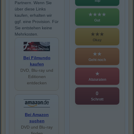
Top
Partnern. Wenn Sie
über diese Links
★★★★
kaufen, erhalten wir
Gut
ggf. eine Provision. Für
Sie entstehen keine
★★★
Mehrkosten.
Okay
★★
Bei Filmundo
Geht noch
kaufen
DVD, Blu-ray und
★
Editionen
Abzuraten
entdecken
0
Schrott
Bei Amazon
suchen
DVD und Blu-ray
finden