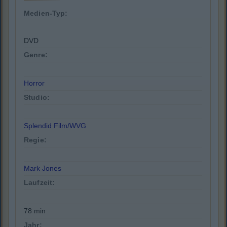
Medien-Typ:
DVD
Genre:
Horror
Studio:
Splendid Film/WVG
Regie:
Mark Jones
Laufzeit:
78 min
Jahr: