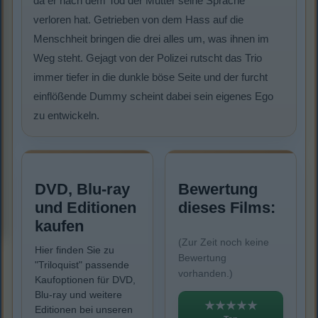
da er nach dem Tod der Mutter seine Sprache
verloren hat. Getrieben von dem Hass auf die
Menschheit bringen die drei alles um, was ihnen im
Weg steht. Gejagt von der Polizei rutscht das Trio
immer tiefer in die dunkle böse Seite und der furcht
einflößende Dummy scheint dabei sein eigenes Ego
zu entwickeln.
DVD, Blu-ray
Bewertung
und Editionen
dieses Films:
kaufen
(Zur Zeit noch keine
Hier finden Sie zu
Bewertung
"Triloquist" passende
vorhanden.)
Kaufoptionen für DVD,
Blu-ray und weitere
★★★★★
Editionen bei unseren