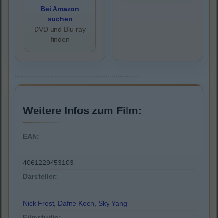
Bei Amazon
suchen
DVD und Blu-ray
finden
Weitere Infos zum Film:
EAN:
4061229453103
Darsteller:
Nick Frost
,
Dafne Keen
,
Sky Yang
Filmstudio: