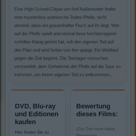
Eine High-School-Clique um fünf Außenseiter findet
eine mysteriöse aztekische Todes-Pfeife, nicht
ahnend, dass ein grauenhafter Fluch auf ihr liegt. Wer
auf der Pfeife spielt und einmal ihren furchterregend-
schrillen Klang gehört hat, ruft den eigenen Tod auf
den Plan und wird fortan von ihm gejagt. Ein Wettlauf
gegen die Zeit beginnt. Die Teenager versuchen
verzweifelt, dem Geheimnis der Pfeife auf die Spur zu
kommen, um ihrem eigenen Tod zu entkommen...
DVD, Blu-ray
Bewertung
und Editionen
dieses Films:
kaufen
(Zur Zeit noch keine
Hier finden Sie zu
Bewertung