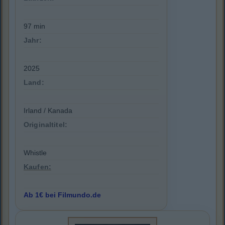
97 min
Jahr:
2025
Land:
Irland / Kanada
Originaltitel:
Whistle
Kaufen:
Ab 1€ bei Filmundo.de