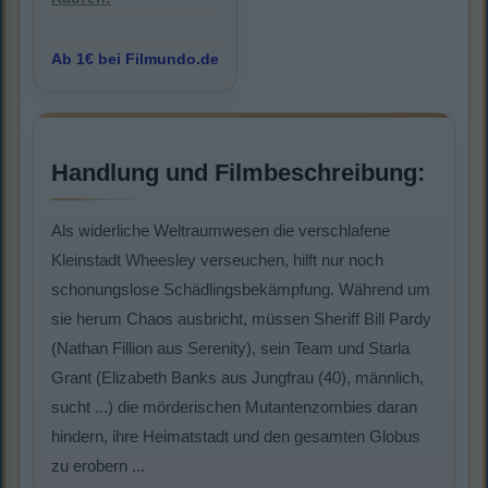
Ab 1€ bei Filmundo.de
Handlung und Filmbeschreibung:
Als widerliche Weltraumwesen die verschlafene
Kleinstadt Wheesley verseuchen, hilft nur noch
schonungslose Schädlingsbekämpfung. Während um
sie herum Chaos ausbricht, müssen Sheriff Bill Pardy
(Nathan Fillion aus Serenity), sein Team und Starla
Grant (Elizabeth Banks aus Jungfrau (40), männlich,
sucht ...) die mörderischen Mutantenzombies daran
hindern, ihre Heimatstadt und den gesamten Globus
zu erobern ...