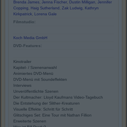
Brenda James
,
Jenna Fischer
,
Dustin Milligan
,
Jennifer
Copping
,
Haig Sutherland
,
Zak Ludwig
,
Kathryn
Kirkpatrick
,
Lorena Gale
Filmstudio:
Koch Media GmbH
DVD-Features:
Kinotrailer
Kapitel- / Szenenanwahl
Animiertes DVD-Menü
DVD-Menü mit Soundeffekten
Interviews
Unveröffentlichte Szenen
Der Kultmacher: Lloyd Kaufmans Video-Tagebuch
Die Entstehung der Slither-Kreaturen
Visuelle Effekte: Schritt für Schritt
Glitschiges Set: Eine Tour mit Nathan Fillion
Erweiterte Szenen