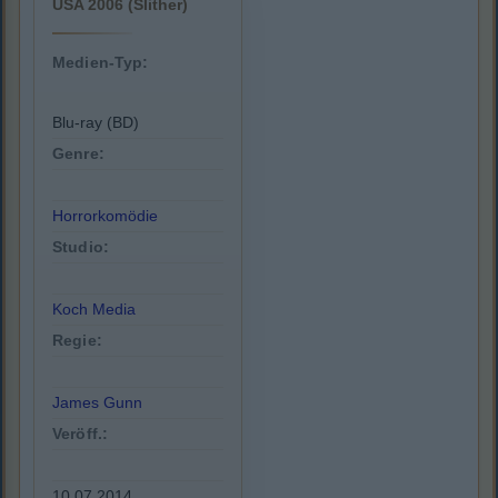
USA 2006 (Slither)
Medien-Typ:
Blu-ray (BD)
Genre:
Horrorkomödie
Studio:
Koch Media
Regie:
James Gunn
Veröff.:
10.07.2014