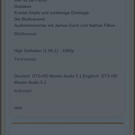
Wer ist Bill Pardy?
Outtakes
Kranke Köpfe und schleimige Drehtage
Die Blutbrauerei
Audiokommentar mit James Gunn und Nathan Fillion
Bildformat:
High Definition (1.85:1) - 1080p
Tonformat:
Deutsch: DTS-HD Master Audio 5.1,Englisch: DTS-HD
Master Audio 5.1
Indiziert:
nein