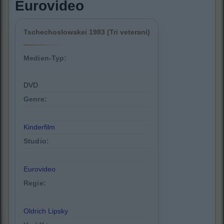
Eurovideo
Tschechoslowakei 1983 (Tri veterani)
Medien-Typ:
DVD
Genre:
Kinderfilm
Studio:
Eurovideo
Regie:
Oldrich Lipsky