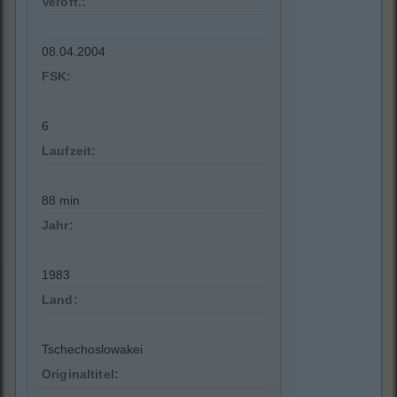
Veröff.:
08.04.2004
FSK:
6
Laufzeit:
88 min
Jahr:
1983
Land:
Tschechoslowakei
Originaltitel: