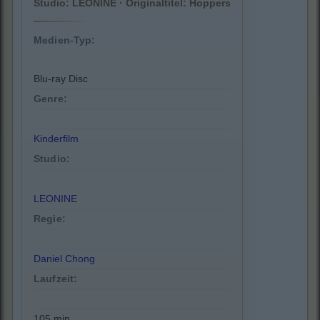
Studio: LEONINE · Originaltitel: Hoppers
Medien-Typ:
Blu-ray Disc
Genre:
Kinderfilm
Studio:
LEONINE
Regie:
Daniel Chong
Laufzeit:
105 min