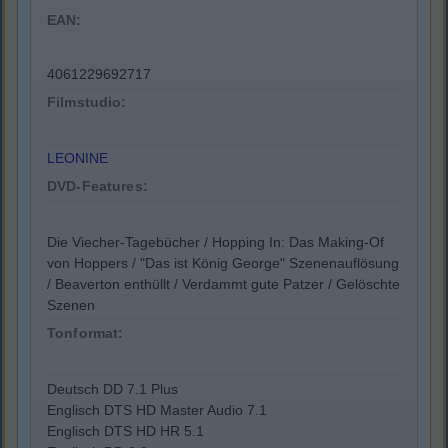
EAN:
4061229692717
Filmstudio:
LEONINE
DVD-Features:
Die Viecher-Tagebücher / Hopping In: Das Making-Of
von Hoppers / "Das ist König George" Szenenauflösung
/ Beaverton enthüllt / Verdammt gute Patzer / Gelöschte
Szenen
Tonformat:
Deutsch DD 7.1 Plus
Englisch DTS HD Master Audio 7.1
Englisch DTS HD HR 5.1