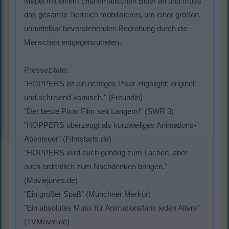
Mabel mit einem charismatischen Biber an und muss
das gesamte Tierreich mobilisieren, um einer großen,
unmittelbar bevorstehenden Bedrohung durch die
Menschen entgegenzutreten.
Pressezitate:
"HOPPERS ist ein richtiges Pixar-Highlight: originell
und schreiend komisch." (Freundin)
"Der beste Pixar Film seit Langem!" (SWR 3)
"HOPPERS überzeugt als kurzweiliges Animations-
Abenteuer" (Filmstarts.de)
"HOPPERS wird euch gehörig zum Lachen, aber
auch ordentlich zum Nachdenken bringen."
(Moviejones.de)
"Ein großer Spaß" (Münchner Merkur)
"Ein absolutes Muss für Animationsfans jeden Alters"
(TVMovie.de)