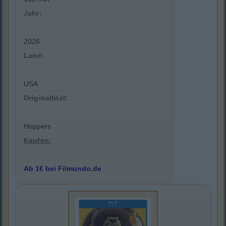
Jahr:
2026
Land:
USA
Originaltitel:
Hoppers
Kaufen:
Ab 1€ bei Filmundo.de