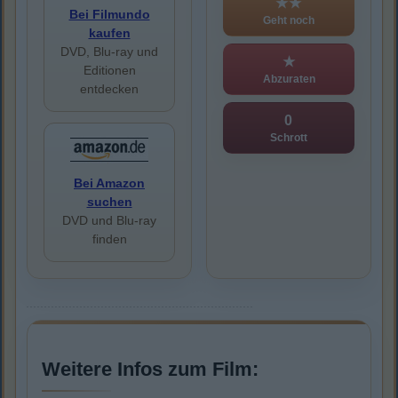
★★
Bei Filmundo
Geht noch
kaufen
DVD, Blu-ray und
★
Editionen
Abzuraten
entdecken
0
Schrott
Bei Amazon
suchen
DVD und Blu-ray
finden
Weitere Infos zum Film: