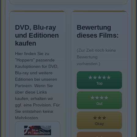
DVD, Blu-ray
Bewertung
und Editionen
dieses Films:
kaufen
(Zur Zeit noch keine
Hier finden Sie zu
Bewertung
"Hoppers" passende
vorhanden.)
Kaufoptionen für DVD,
Blu-ray und weitere
★★★★★
Editionen bei unseren
Top
Partnern. Wenn Sie
über diese Links
★★★★
kaufen, erhalten wir
Gut
ggf. eine Provision. Für
Sie entstehen keine
★★★
Mehrkosten.
Okay