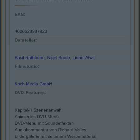
EAN:
4020628987923
Darsteller:
Basil Rathbone
,
Nigel Bruce
,
Lionel Atwill
Filmstudio:
Koch Media GmbH
DVD-Features:
Kapitel- / Szenenanwahl
Animiertes DVD-Menü
DVD-Menü mit Soundeffekten
Audiokommentar von Richard Valley
Bildergalerie mit seltenem Werbematerial