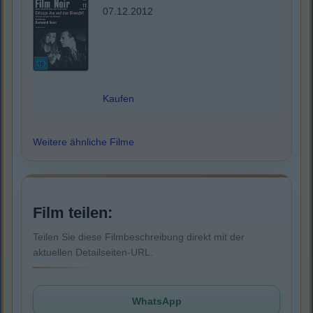
07.12.2012
Kaufen
Weitere ähnliche Filme
Film teilen:
Teilen Sie diese Filmbeschreibung direkt mit der
aktuellen Detailseiten-URL.
WhatsApp