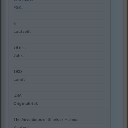
FSK:
6
Laufzeit:
79 min
Jahr:
1939
Land:
USA
Originaltitel:
The Adventures of Sherlock Holmes
Kaufen: