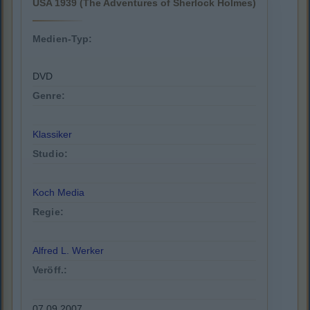
USA 1939 (The Adventures of Sherlock Holmes)
Medien-Typ:
DVD
Genre:
Klassiker
Studio:
Koch Media
Regie:
Alfred L. Werker
Veröff.:
07.09.2007