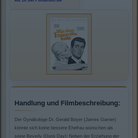
Ab 1€ bei Filmundo.de
Handlung und Filmbeschreibung:
Der Gynäkologe Dr. Gerald Boyer (James Garner)
könnte sich keine bessere Ehefrau wünschen als
seine Beverly (Doris Day): Neben der Erziehung der