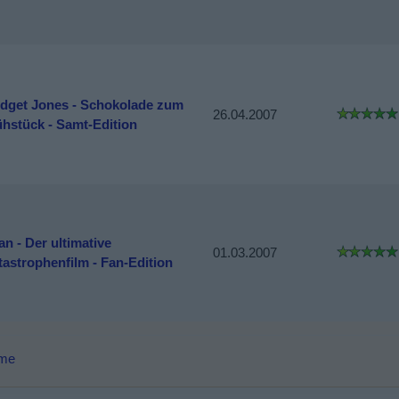
idget Jones - Schokolade zum
26.04.2007
ühstück - Samt-Edition
n - Der ultimative
01.03.2007
tastrophenfilm - Fan-Edition
lme