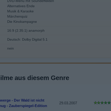
DVD-Menü mit Soundeffekten
Alternatives Ende
Musik & Karaoke
Märchenquiz
Die Kinokampagne
16:9 (2.35:1) anamorph
Deutsch: Dolby Digital 5.1
nein
Filme aus diesem Genre
werge - Der Wald ist nicht
29.03.2007
nug - Zauberspiegel-Edition