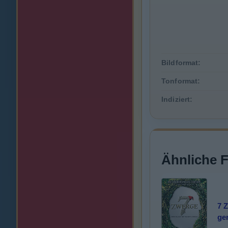
Bildformat:
Tonformat:
Indiziert:
Ähnliche 
7 Z
ge