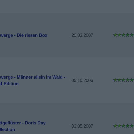
Zwerge - Die riesen Box
29.03.2007
Zwerge - Männer allein im Wald -
05.10.2006
d-Edition
tgeflüster - Doris Day
03.05.2007
llection