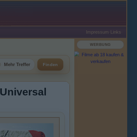
Impressum
·
Links
·
WERBUNG
Mehr Treffer
Finden
 Universal