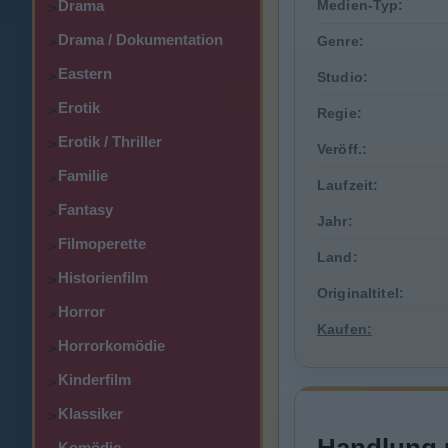
Drama
Medien-Typ:
>
Drama / Dokumentation
Genre:
>
Eastern
>
Studio:
Erotik
>
Regie:
Erotik / Thriller
>
Veröff.:
Familie
>
Laufzeit:
Fantasy
>
Jahr:
Filmoperette
>
Land:
Historienfilm
>
Originaltitel:
Horror
>
Kaufen:
Horrorkomödie
>
Kinderfilm
>
Klassiker
>
Komödie