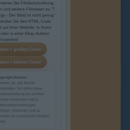
rtieren Sie Filmbeschreibung,
r und weitere Filmdaten zu "7
ge - Der Wald ist nicht genug"
binden Sie den HTML-Code
kt auf Ihrer Website, in Ihrem
 oder in einer Ebay-Auktion
 Kostenlos!
pyright Hinweis:
lminfos.de, alle Rechte
rbehalten. Sie dürfen diese
lmbeschreibung frei auf Ihrer
bsite verwenden und in
ktionsbeschreibungen
nfügen, soweit der Link zu
lminfos.de unverändert erhalten
eibt.