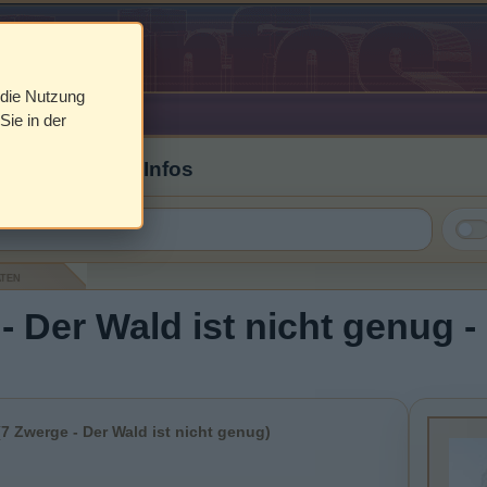
 die Nutzung
Sie in der
 Cover & DVD Infos
aten
- Der Wald ist nicht genug -
7 Zwerge - Der Wald ist nicht genug)