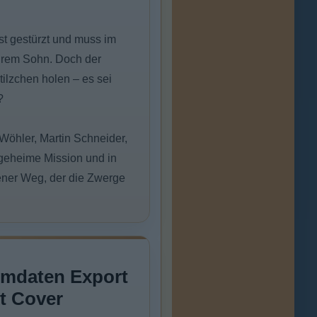
st gestürzt und muss im
ihrem Sohn. Doch der
tilzchen holen – es sei
?
 Wöhler, Martin Schneider,
 geheime Mission und in
ener Weg, der die Zwerge
lmdaten Export
t Cover