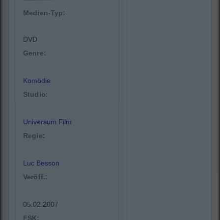
Medien-Typ:
DVD
Genre:
Komödie
Studio:
Universum Film
Regie:
Luc Besson
Veröff.:
05.02.2007
FSK: