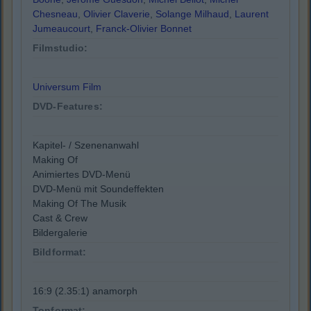
Chesneau
,
Olivier Claverie
,
Solange Milhaud
,
Laurent
Jumeaucourt
,
Franck-Olivier Bonnet
Filmstudio:
Universum Film
DVD-Features:
Kapitel- / Szenenanwahl
Making Of
Animiertes DVD-Menü
DVD-Menü mit Soundeffekten
Making Of The Musik
Cast & Crew
Bildergalerie
Bildformat:
16:9 (2.35:1) anamorph
Tonformat: