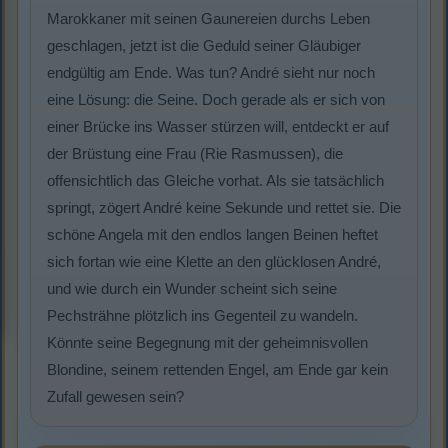
Marokkaner mit seinen Gaunereien durchs Leben
geschlagen, jetzt ist die Geduld seiner Gläubiger
endgültig am Ende. Was tun? André sieht nur noch
eine Lösung: die Seine. Doch gerade als er sich von
einer Brücke ins Wasser stürzen will, entdeckt er auf
der Brüstung eine Frau (Rie Rasmussen), die
offensichtlich das Gleiche vorhat. Als sie tatsächlich
springt, zögert André keine Sekunde und rettet sie. Die
schöne Angela mit den endlos langen Beinen heftet
sich fortan wie eine Klette an den glücklosen André,
und wie durch ein Wunder scheint sich seine
Pechsträhne plötzlich ins Gegenteil zu wandeln.
Könnte seine Begegnung mit der geheimnisvollen
Blondine, seinem rettenden Engel, am Ende gar kein
Zufall gewesen sein?