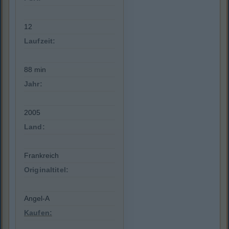
12
Laufzeit:
88 min
Jahr:
2005
Land:
Frankreich
Originaltitel:
Angel-A
Kaufen: