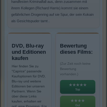
handfesten Kriminalfall aus, denn zusammen mit
ihrem Kollegen (Richard Harris) kommt sie einem
gefährlichen Drogenring auf sie Spur, der sein Kokain
als Gesichtspuder tarnt .
DVD, Blu-ray
Bewertung
und Editionen
dieses Films:
kaufen
(Zur Zeit noch keine
Hier finden Sie zu
Bewertung
"Caprice" passende
vorhanden.)
Kaufoptionen für DVD,
Blu-ray und weitere
★★★★★
Editionen bei unseren
Top
Partnern. Wenn Sie
über diese Links
★★★★
kaufen, erhalten wir
Gut
ggf. eine Provision. Für