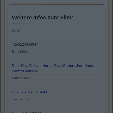
Weitere Infos zum Film:
EAN:
4250124344047
Darsteller:
Doris Day
,
Richard Harris
,
Ray Walston
,
Jack Kruschen
,
Edward Mulhare
Filmstudio:
OneGate Media GmbH
Tonformat: