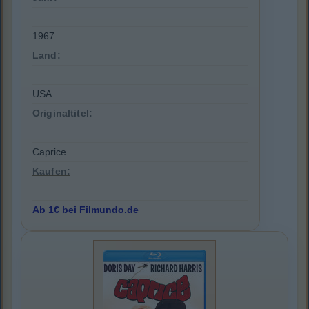
1967
Land:
USA
Originaltitel:
Caprice
Kaufen:
Ab 1€ bei Filmundo.de