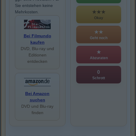
Sie entstehen keine
★★★
Mehrkosten.
Okay
★★
Bei Filmundo
Geht noch
kaufen
DVD, Blu-ray und
★
Editionen
Abzuraten
entdecken
0
Schrott
Bei Amazon
suchen
DVD und Blu-ray
finden