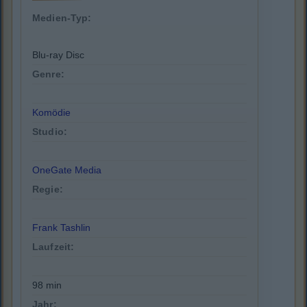
Medien-Typ:
Blu-ray Disc
Genre:
Komödie
Studio:
OneGate Media
Regie:
Frank Tashlin
Laufzeit:
98 min
Jahr: