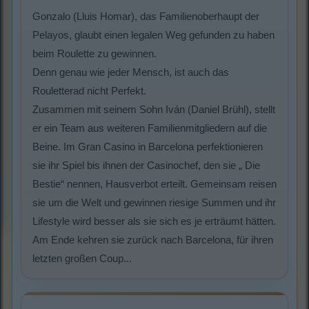
Gonzalo (Lluis Homar), das Familienoberhaupt der
Pelayos, glaubt einen legalen Weg gefunden zu haben
beim Roulette zu gewinnen.
Denn genau wie jeder Mensch, ist auch das
Rouletterad nicht Perfekt.
Zusammen mit seinem Sohn Iván (Daniel Brühl), stellt
er ein Team aus weiteren Familienmitgliedern auf die
Beine. Im Gran Casino in Barcelona perfektionieren
sie ihr Spiel bis ihnen der Casinochef, den sie „ Die
Bestie“ nennen, Hausverbot erteilt. Gemeinsam reisen
sie um die Welt und gewinnen riesige Summen und ihr
Lifestyle wird besser als sie sich es je erträumt hätten.
Am Ende kehren sie zurück nach Barcelona, für ihren
letzten großen Coup...