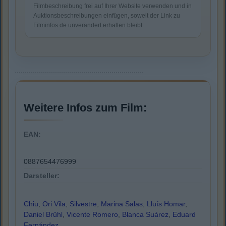
Filmbeschreibung frei auf Ihrer Website verwenden und in
Auktionsbeschreibungen einfügen, soweit der Link zu
Filminfos.de unverändert erhalten bleibt.
Weitere Infos zum Film:
EAN:
0887654476999
Darsteller:
Chiu
,
Ori Vila
,
Silvestre
,
Marina Salas
,
Lluís Homar
,
Daniel Brühl
,
Vicente Romero
,
Blanca Suárez
,
Eduard
Fernández