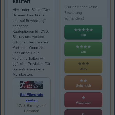
kaufen
(Zur Zeit noch keine
Hier finden Sie zu "Das
Bewertung
B-Team: Beschränkt
vorhanden.)
und auf Bewährung"
passende
★★★★★
Kaufoptionen für DVD,
Top
Blu-ray und weitere
Editionen bei unseren
★★★★
Partnern. Wenn Sie
Gut
über diese Links
kaufen, erhalten wir
★★★
ggf. eine Provision. Für
Okay
Sie entstehen keine
Mehrkosten.
★★
Geht noch
Bei Filmundo
★
kaufen
Abzuraten
DVD, Blu-ray und
Editionen
0