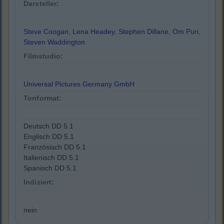
Darsteller:
Steve Coogan
,
Lena Headey
,
Stephen Dillane
,
Om Puri
,
Steven Waddington
Filmstudio:
Universal Pictures Germany GmbH
Tonformat:
Deutsch DD 5.1
Englisch DD 5.1
Französisch DD 5.1
Italienisch DD 5.1
Spanisch DD 5.1
Indiziert:
nein