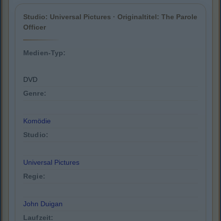
Studio: Universal Pictures · Originaltitel: The Parole
Officer
Medien-Typ:
DVD
Genre:
Komödie
Studio:
Universal Pictures
Regie:
John Duigan
Laufzeit: