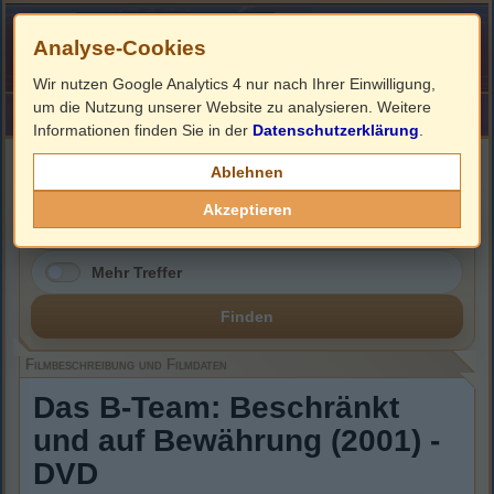
Analyse-Cookies
Wir nutzen Google Analytics 4 nur nach Ihrer Einwilligung,
um die Nutzung unserer Website zu analysieren. Weitere
HOME
Impressum
Links
Informationen finden Sie in der
Datenschutzerklärung
.
Filmbeschreibung, Cover & DVD Infos
Ablehnen
Akzeptieren
Mehr Treffer
Finden
Filmbeschreibung und Filmdaten
Das B-Team: Beschränkt
und auf Bewährung (2001) -
DVD